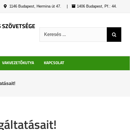
|
1146 Budapest, Hermina út 47.
|
1406 Budapest, Pf.: 44.
S SZÖVETSÉGE
Keresés:
VAKVEZETŐKUTYA
KAPCSOLAT
tásait!
áltatásait!