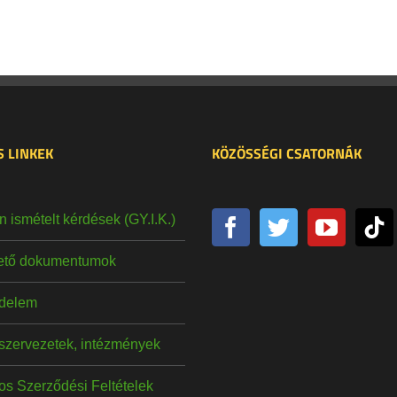
 LINKEK
KÖZÖSSÉGI CSATORNÁK
 ismételt kérdések (GY.I.K.)
hető dokumentumok
delem
szervezetek, intézmények
os Szerződési Feltételek