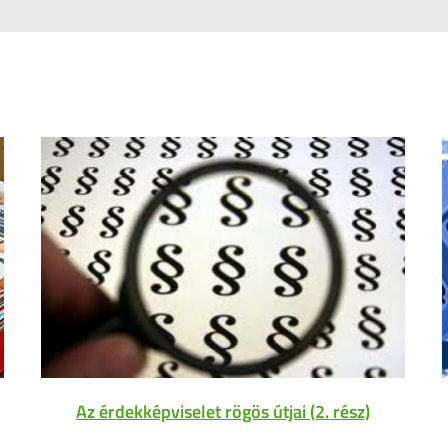
Az érdekképviselet rögös útjai (2. rész)