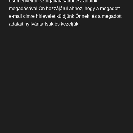
eseményeiről, szolgáltatásairól. Az adatok
megadásával Ön hozzájárul ahhoz, hogy a megadott
e-mail címre hírlevelet küldjünk Önnek, és a megadott
adatait nyilvántartsuk és kezeljük.