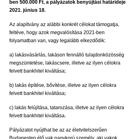
ben 500.000 Ft, a pályázatok benyújtási határideje
2021. június 18.
Az alapítvány az alábbi konkrét célokat támogatja,
feltéve, hogy azok megvalósítása 2021-ben
folyamatban van, vagy legalább elkezdődik:
a) lakásvásárlás, lakáson fennálló tulajdonközösség
megszüntetése, lakáscsere, illetve az ilyen célokra
felvett bankhitel kiváltása;
b) lakás építése, bővítése, illetve az ilyen célokra
felvett bankhitel kiváltása;
c) lakás felújítása, tatarozása, illetve az ilyen célokra
felvett bankhitel kiváltása.
Pályázatot nyújthat be az az életvitelszerűen
Budapesten élő vak nagykorú személy, aki vakok