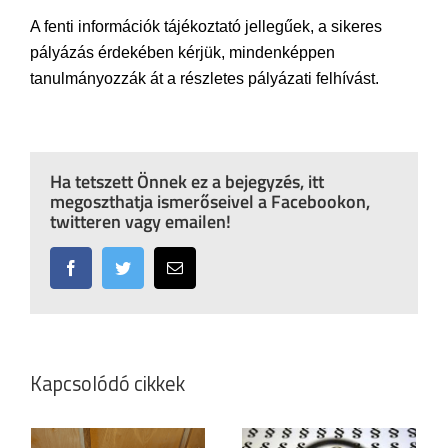
A fenti információk tájékoztató jellegűek, a sikeres
pályázás érdekében kérjük, mindenképpen
tanulmányozzák át a részletes pályázati felhívást.
Ha tetszett Önnek ez a bejegyzés, itt
megoszthatja ismerőseivel a Facebookon,
twitteren vagy emailen!
Facebook
Twitter
Email:
Kapcsolódó cikkek