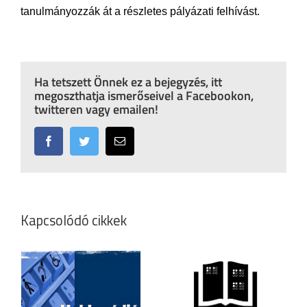
tanulmányozzák át a részletes pályázati felhívást.
Ha tetszett Önnek ez a bejegyzés, itt
megoszthatja ismerőseivel a Facebookon,
twitteren vagy emailen!
Facebook
Twitter
Email:
Kapcsolódó cikkek