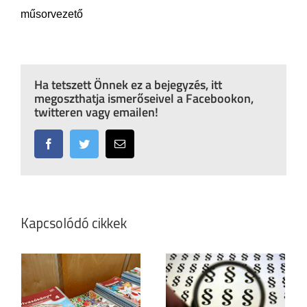
műsorvezető
Ha tetszett Önnek ez a bejegyzés, itt
megoszthatja ismerőseivel a Facebookon,
twitteren vagy emailen!
Facebook
Twitter
Email:
Kapcsolódó cikkek