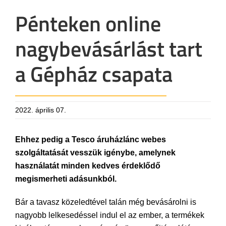
Pénteken online
nagybevásárlást tart
a Gépház csapata
2022. április 07.
Ehhez pedig a Tesco áruházlánc webes
szolgáltatását vesszük igénybe, amelynek
használatát minden kedves érdeklődő
megismerheti adásunkból.
Bár a tavasz közeledtével talán még bevásárolni is
nagyobb lelkesedéssel indul el az ember, a termékek