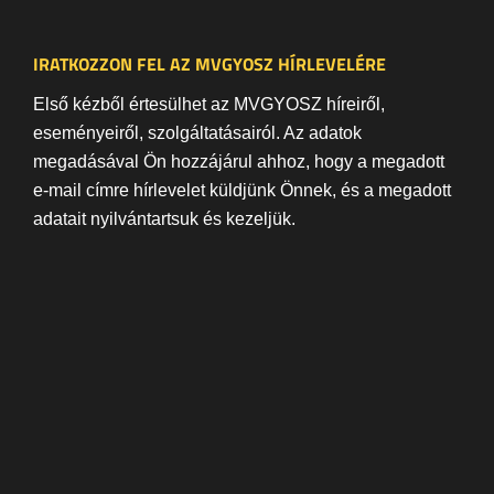
IRATKOZZON FEL AZ MVGYOSZ HÍRLEVELÉRE
Első kézből értesülhet az MVGYOSZ híreiről,
eseményeiről, szolgáltatásairól. Az adatok
megadásával Ön hozzájárul ahhoz, hogy a megadott
e-mail címre hírlevelet küldjünk Önnek, és a megadott
adatait nyilvántartsuk és kezeljük.