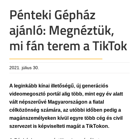
Pénteki Gépház
ajánló: Megnéztük,
mi fán terem a TikTok
2021. július 30.
A leginkább kínai illetőségű, új generációs
videomegosztó portál alig több, mint egy év alatt
vált népszerűvé Magyarországon a fiatal
célközönség számára, az utóbbi időben pedig a
magánszemélyeken kívül egyre több cég és civil
szervezet is képviselteti magát a TikTokon.