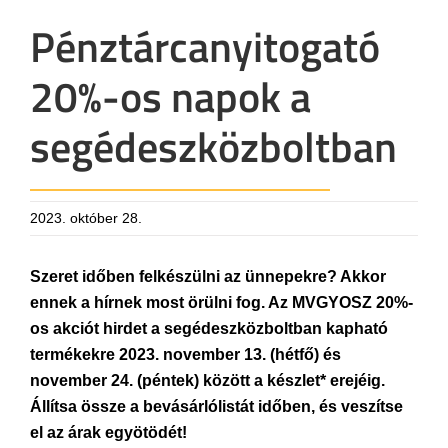
Pénztárcanyitogató
20%-os napok a
segédeszközboltban
2023. október 28.
Szeret időben felkészülni az ünnepekre? Akkor
ennek a hírnek most örülni fog. Az MVGYOSZ 20%-
os akciót hirdet a segédeszközboltban kapható
termékekre 2023. november 13. (hétfő) és
november 24. (péntek) között a készlet* erejéig.
Állítsa össze a bevásárlólistát időben, és veszítse
el az árak egyötödét!