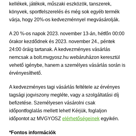
kellékek, játékok, műszaki eszközök, tanszerek,
könyvek, sportfelszerelés és még sok egyéb termék
várja, hogy 20%-os kedvezménnyel megvásárolják.
A 20 %-os napok 2023. november 13-án, hétfőn 00:00
órakor kezdődnek és 2023. november 24., péntek
24:00 óráig tartanak. A kedvezményes vásárlás
nemcsak a bolt.mvgyosz.hu webáruházon keresztül
vehető igénybe, hanem a személyes vásárlás során is
érvényesíthető.
A kedvezményes tagi vásárlás feltétele az érvényes
tagsági jogviszony megléte, vagy a szolgáltatási díj
befizetése. Személyesen vásárolni csak
időpontfoglalás mellett lehet! Kérjük, foglaljon
időpontot az MVGYOSZ
elérhetőségeinek
egyikén.
*Fontos információk