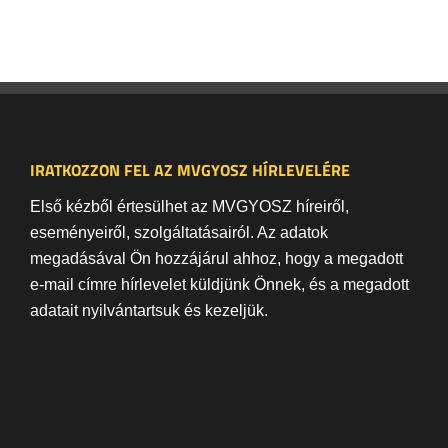
IRATKOZZON FEL AZ MVGYOSZ HÍRLEVELÉRE
Első kézből értesülhet az MVGYOSZ híreiről,
eseményeiről, szolgáltatásairól. Az adatok
megadásával Ön hozzájárul ahhoz, hogy a megadott
e-mail címre hírlevelet küldjünk Önnek, és a megadott
adatait nyilvántartsuk és kezeljük.