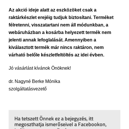
Az akció ideje alatt az eszközöket csak a
raktárkészlet erejéig tudjuk biztosítani. Terméket
félretenni, visszatartani nem áll módunkban, a
webáruházban a kosárba helyezett termék nem
jelenti annak lefoglalását. Amennyiben a
kiválasztott termék már nincs raktáron, nem
várható belőle készletfeltöltés az idei évben.
Jó vásárlást kívánok Önöknek!
dr. Nagyné Berke Mónika
szolgáltatásvezető
Ha tetszett Önnek ez a bejegyzés, itt
megoszthatja ismerőseivel a Facebookon,