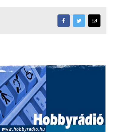
Facebook
Twitter
Email: