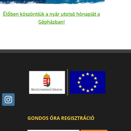
Élőben köszöntjük a nyár utolsó hónapját a
Gépházban!
GONDOS ÓRA REGISZTRÁCIÓ