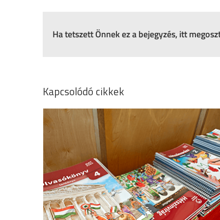
Ha tetszett Önnek ez a bejegyzés, itt megos
Kapcsolódó cikkek