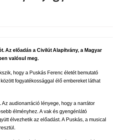
. Az előadás a Civilút Alapítvány, a Magyar
en valósul meg.
ekszik, hogy a Puskás Ferenc életét bemutató
 között fogyatékossággal élő embereket láthat
 Az audionarráció lényege, hogy a narrátor
ljesebb élményhez. A vak és gyengénlátó
együtt élvezhetik az előadást. A Puskás, a musical
esztül.