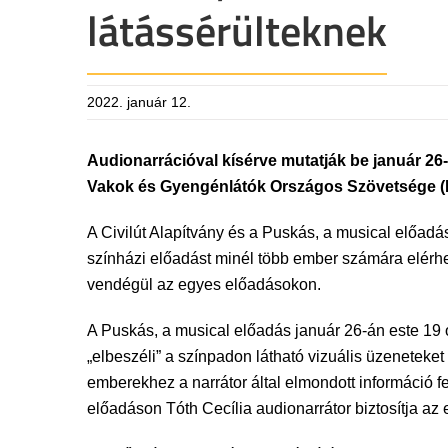
látássérülteknek
2022. január 12.
Audionarrációval kísérve mutatják be január 26-
Vakok és Gyengénlátók Országos Szövetsége 
A Civilút Alapítvány és a Puskás, a musical előad
színházi előadást minél több ember számára elérhet
vendégül az egyes előadásokon.
A Puskás, a musical előadás január 26-án este 19 
„elbeszéli” a színpadon látható vizuális üzeneteke
emberekhez a narrátor által elmondott információ fej
előadáson Tóth Cecília audionarrátor biztosítja az