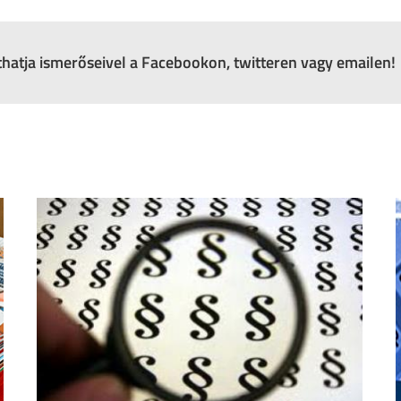
zthatja ismerőseivel a Facebookon, twitteren vagy emailen!