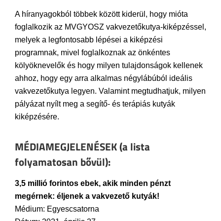
A híranyagokból többek között kiderül, hogy mióta
foglalkozik az MVGYOSZ vakvezetőkutya-kiképzéssel,
melyek a legfontosabb lépései a kiképzési
programnak, mivel foglalkoznak az önkéntes
kölyöknevelők és hogy milyen tulajdonságok kellenek
ahhoz, hogy egy arra alkalmas négylábúból ideális
vakvezetőkutya legyen. Valamint megtudhatjuk, milyen
pályázat nyílt meg a segítő- és terápiás kutyák
kiképzésére.
MÉDIAMEGJELENÉSEK (a lista
folyamatosan bővül):
3,5 millió forintos ebek, akik minden pénzt
megérnek: éljenek a vakvezető kutyák!
Médium: Egyescsatorna