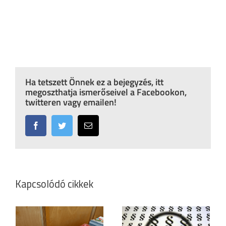
Ha tetszett Önnek ez a bejegyzés, itt
megoszthatja ismerőseivel a Facebookon,
twitteren vagy emailen!
Facebook
Twitter
Email:
Kapcsolódó cikkek