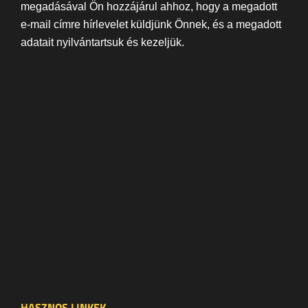
megadásával Ön hozzájárul ahhoz, hogy a megadott
e-mail címre hírlevelet küldjünk Önnek, és a megadott
adatait nyilvántartsuk és kezeljük.
HASZNOS LINKEK