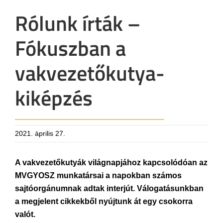
Rólunk írták –
Fókuszban a
vakvezetőkutya-
kiképzés
2021. április 27.
A vakvezetőkutyák világnapjához kapcsolódóan az
MVGYOSZ munkatársai a napokban számos
sajtóorgánumnak adtak interjút. Válogatásunkban
a megjelent cikkekből nyújtunk át egy csokorra
valót.