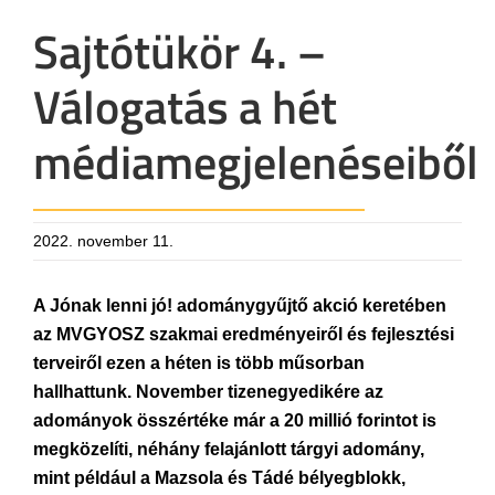
Sajtótükör 4. –
Válogatás a hét
médiamegjelenéseiből
2022. november 11.
A Jónak lenni jó! adománygyűjtő akció keretében
az MVGYOSZ szakmai eredményeiről és fejlesztési
terveiről ezen a héten is több műsorban
hallhattunk. November tizenegyedikére az
adományok összértéke már a 20 millió forintot is
megközelíti, néhány felajánlott tárgyi adomány,
mint például a Mazsola és Tádé bélyegblokk,