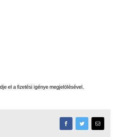
je el a fizetési igénye megjelölésével.
Facebook
Twitter
Email: