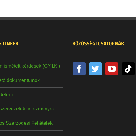
 LINKEK
KÖZÖSSÉGI CSATORNÁK
 ismételt kérdések (GY.I.K.)
hető dokumentumok
delem
szervezetek, intézmények
os Szerződési Feltételek