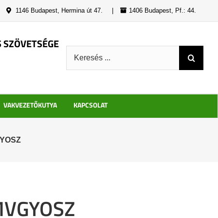
|
1146 Budapest, Hermina út 47.
|
1406 Budapest, Pf.: 44.
S SZÖVETSÉGE
Keresés:
VAKVEZETŐKUTYA
KAPCSOLAT
GYOSZ
 MVGYOSZ