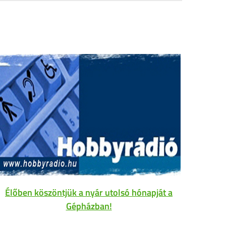
Élőben köszöntjük a nyár utolsó hónapját a
Gépházban!