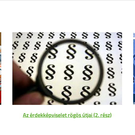
Az érdekképviselet rögös útjai (2. rész)