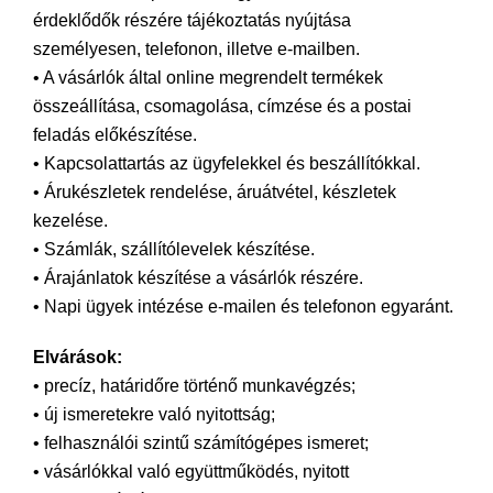
érdeklődők részére tájékoztatás nyújtása
személyesen, telefonon, illetve e-mailben.
• A vásárlók által online megrendelt termékek
összeállítása, csomagolása, címzése és a postai
feladás előkészítése.
• Kapcsolattartás az ügyfelekkel és beszállítókkal.
• Árukészletek rendelése, áruátvétel, készletek
kezelése.
• Számlák, szállítólevelek készítése.
• Árajánlatok készítése a vásárlók részére.
• Napi ügyek intézése e-mailen és telefonon egyaránt.
Elvárások:
• precíz, határidőre történő munkavégzés;
• új ismeretekre való nyitottság;
• felhasználói szintű számítógépes ismeret;
• vásárlókkal való együttműködés, nyitott