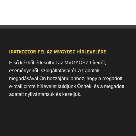
IRATKOZZON FEL AZ MVGYOSZ HÍRLEVELÉRE
Első kézből értesülhet az MVGYOSZ híreiről,
eseményeiről, szolgáltatásairól. Az adatok
megadásával Ön hozzájárul ahhoz, hogy a megadott
e-mail címre hírlevelet küldjünk Önnek, és a megadott
adatait nyilvántartsuk és kezeljük.