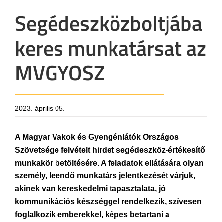
Segédeszközboltjába
keres munkatársat az
MVGYOSZ
2023. április 05.
A Magyar Vakok és Gyengénlátók Országos
Szövetsége felvételt hirdet segédeszköz-értékesítő
munkakör betöltésére. A feladatok ellátására olyan
személy, leendő munkatárs jelentkezését várjuk,
akinek van kereskedelmi tapasztalata, jó
kommunikációs készséggel rendelkezik, szívesen
foglalkozik emberekkel, képes betartani a