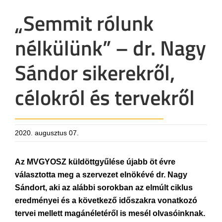
„Semmit rólunk
nélkülünk” – dr. Nagy
Sándor sikerekről,
célokról és tervekről
2020. augusztus 07.
Az MVGYOSZ küldöttgyűlése újabb öt évre
választotta meg a szervezet elnökévé dr. Nagy
Sándort, aki az alábbi sorokban az elmúlt ciklus
eredményei és a következő időszakra vonatkozó
tervei mellett magánéletéről is mesél olvasóinknak.