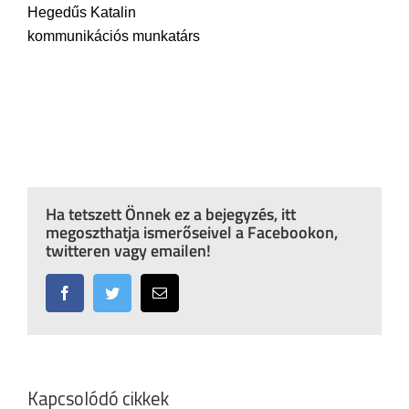
Hegedűs Katalin
kommunikációs munkatárs
Ha tetszett Önnek ez a bejegyzés, itt
megoszthatja ismerőseivel a Facebookon,
twitteren vagy emailen!
Facebook
Twitter
Email:
Kapcsolódó cikkek