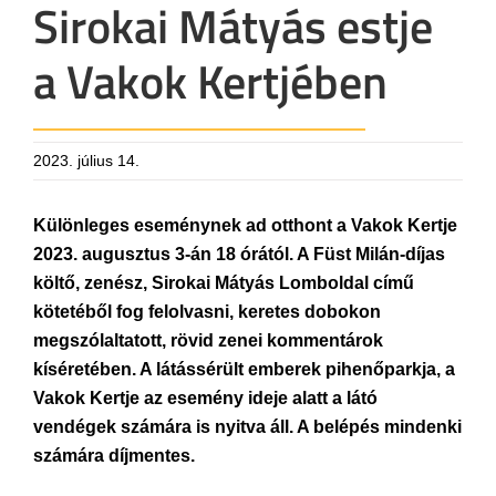
Sirokai Mátyás estje
a Vakok Kertjében
2023. július 14.
Különleges eseménynek ad otthont a Vakok Kertje
2023. augusztus 3-án 18 órától. A Füst Milán-díjas
költő, zenész, Sirokai Mátyás Lomboldal című
kötetéből fog felolvasni, keretes dobokon
megszólaltatott, rövid zenei kommentárok
kíséretében. A látássérült emberek pihenőparkja, a
Vakok Kertje az esemény ideje alatt a látó
vendégek számára is nyitva áll. A belépés mindenki
számára díjmentes.