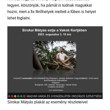
legyen, köszönjük, ha párnát is tudnak magukkal
hozni, mert a fix férőhelyek mellett a fűben is helyet
lehet foglalni.
Sirokai Mátyás plakát az esemény részleteivel