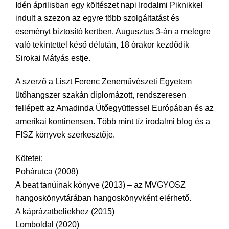
Idén áprilisban egy költészet napi Irodalmi Piknikkel
indult a szezon az egyre több szolgáltatást és
eseményt biztosító kertben. Augusztus 3-án a melegre
való tekintettel késő délután, 18 órakor kezdődik
Sirokai Mátyás estje.
A szerző a Liszt Ferenc Zeneművészeti Egyetem
ütőhangszer szakán diplomázott, rendszeresen
fellépett az Amadinda Ütőegyüttessel Európában és az
amerikai kontinensen. Több mint tíz irodalmi blog és a
FISZ könyvek szerkesztője.
Kötetei:
Pohárutca (2008)
A beat tanúinak könyve (2013) – az MVGYOSZ
hangoskönyvtárában hangoskönyvként elérhető.
A káprázatbeliekhez (2015)
Lomboldal (2020)