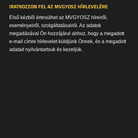
IRATKOZZON FEL AZ MVGYOSZ HÍRLEVELÉRE
Első kézből értesülhet az MVGYOSZ híreiről,
eseményeiről, szolgáltatásairól. Az adatok
megadásával Ön hozzájárul ahhoz, hogy a megadott
e-mail címre hírlevelet küldjünk Önnek, és a megadott
adatait nyilvántartsuk és kezeljük.