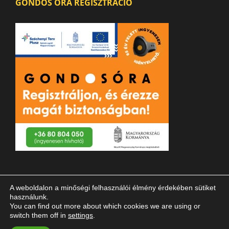
GONDOS ÓRA REGISZTRÁCIÓ
A weboldalon a minőségi felhasználói élmény érdekében sütiket
használunk.
You can find out more about which cookies we are using or
switch them off in
settings
.
© 2023 Magyar Vakok és Gyengénlátók Országos Szövetsége