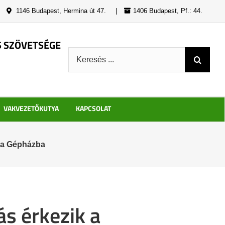
|
1146 Budapest, Hermina út 47.
|
1406 Budapest, Pf.: 44.
S SZÖVETSÉGE
Keresés:
VAKVEZETŐKUTYA
KAPCSOLAT
k a Gépházba
s érkezik a