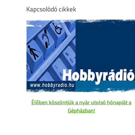
Kapcsolódó cikkek
Élőben köszöntjük a nyár utolsó hónapját a
Gépházban!