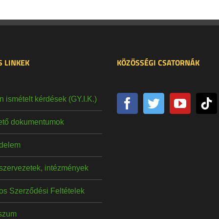
 LINKEK
KÖZÖSSÉGI CSATORNÁK
 ismételt kérdések (GY.I.K.)
hető dokumentumok
delem
szervezetek, intézmények
os Szerződési Feltételek
szum