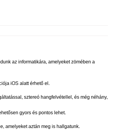
dunk az informatikára, amelyeket zömében a
ja iOS alatt érhető el.
ltatással, sztereó hangfelvétellel, és még néhány,
ehetősen gyors és pontos lehet.
e, amelyeket aztán meg is hallgatunk.