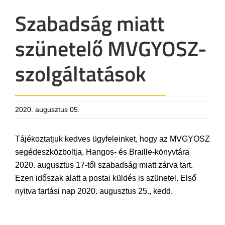
Szabadság miatt
szünetelő MVGYOSZ-
szolgáltatások
2020. augusztus 05.
Tájékoztatjuk kedves ügyfeleinket, hogy az MVGYOSZ
segédeszközboltja, Hangos- és Braille-könyvtára
2020. augusztus 17-től szabadság miatt zárva tart.
Ezen időszak alatt a postai küldés is szünetel. Első
nyitva tartási nap 2020. augusztus 25., kedd.