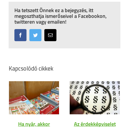
Ha tetszett Önnek ez a bejegyzés, itt
megoszthatja ismerőseivel a Facebookon,
twitteren vagy emailen!
Facebook
Twitter
Email:
Kapcsolódó cikkek
Ha nyár, akkor
Az érdekképviselet