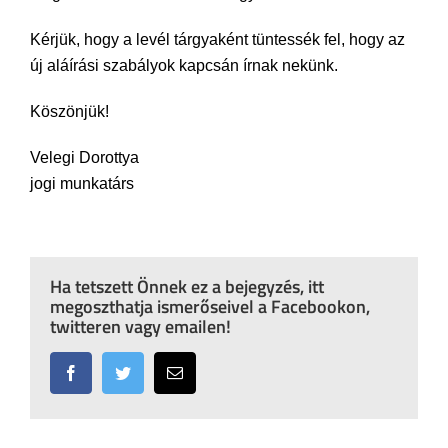
Kérjük, hogy a levél tárgyaként tüntessék fel, hogy az
új aláírási szabályok kapcsán írnak nekünk.
Köszönjük!
Velegi Dorottya
jogi munkatárs
Ha tetszett Önnek ez a bejegyzés, itt
megoszthatja ismerőseivel a Facebookon,
twitteren vagy emailen!
Facebook
Twitter
Email: