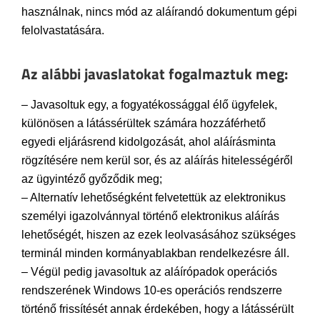
használnak, nincs mód az aláírandó dokumentum gépi
felolvastatására.
Az alábbi javaslatokat fogalmaztuk meg:
– Javasoltuk egy, a fogyatékossággal élő ügyfelek,
különösen a látássérültek számára hozzáférhető
egyedi eljárásrend kidolgozását, ahol aláírásminta
rögzítésére nem kerül sor, és az aláírás hitelességéről
az ügyintéző győződik meg;
– Alternatív lehetőségként felvetettük az elektronikus
személyi igazolvánnyal történő elektronikus aláírás
lehetőségét, hiszen az ezek leolvasásához szükséges
terminál minden kormányablakban rendelkezésre áll.
– Végül pedig javasoltuk az aláírópadok operációs
rendszerének Windows 10-es operációs rendszerre
történő frissítését annak érdekében, hogy a látássérült