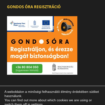
GONDOS ÓRA REGISZTRÁCIÓ
A weboldalon a minőségi felhasználói élmény érdekében sütiket
használunk.
You can find out more about which cookies we are using or
switch them off in
settings
.