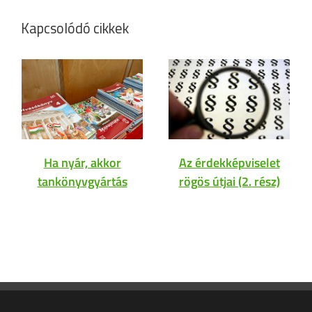
Kapcsolódó cikkek
Ha nyár, akkor
Az érdekképviselet
tankönyvgyártás
rögös útjai (2. rész)