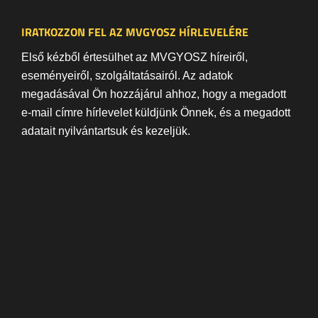
IRATKOZZON FEL AZ MVGYOSZ HÍRLEVELÉRE
Első kézből értesülhet az MVGYOSZ híreiről,
eseményeiről, szolgáltatásairól. Az adatok
megadásával Ön hozzájárul ahhoz, hogy a megadott
e-mail címre hírlevelet küldjünk Önnek, és a megadott
adatait nyilvántartsuk és kezeljük.