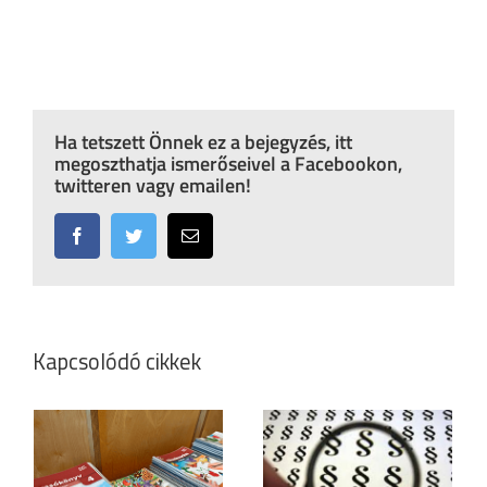
Ha tetszett Önnek ez a bejegyzés, itt
megoszthatja ismerőseivel a Facebookon,
twitteren vagy emailen!
Facebook
Twitter
Email:
Kapcsolódó cikkek