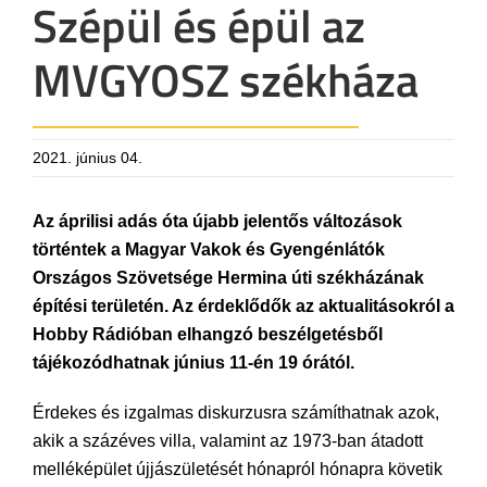
Szépül és épül az
MVGYOSZ székháza
2021. június 04.
Az áprilisi adás óta újabb jelentős változások
történtek a Magyar Vakok és Gyengénlátók
Országos Szövetsége Hermina úti székházának
építési területén. Az érdeklődők az aktualitásokról a
Hobby Rádióban elhangzó beszélgetésből
tájékozódhatnak június 11-én 19 órától.
Érdekes és izgalmas diskurzusra számíthatnak azok,
akik a százéves villa, valamint az 1973-ban átadott
melléképület újjászületését hónapról hónapra követik