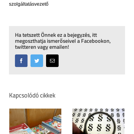
szolgáltatásvezető
Ha tetszett Önnek ez a bejegyzés, itt
megoszthatja ismerőseivel a Facebookon,
twitteren vagy emailen!
Facebook
Twitter
Email:
Kapcsolódó cikkek