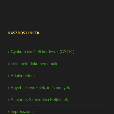
HASZNOS LINKEK
Gyakran ismételt kérdések (GY.I.K.)
Letölthető dokumentumok
Adatvédelem
Egyéb szervezetek, intézmények
Általános Szerződési Feltételek
Impresszum