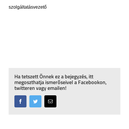
szolgáltatásvezető
Ha tetszett Önnek ez a bejegyzés, itt
megoszthatja ismerőseivel a Facebookon,
twitteren vagy emailen!
Facebook
Twitter
Email: