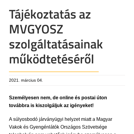
Tájékoztatás az
MVGYOSZ
szolgáltatásainak
működtetéséről
2021. március 04.
Személyesen nem, de online és postai úton
továbbra is kiszolgáljuk az igényeket!
A súlyosbodó járványügyi helyzet miatt a Magyar
Vakok és Gyengénlátók Országos Szövetsége