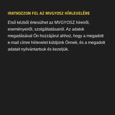
IRATKOZZON FEL AZ MVGYOSZ HÍRLEVELÉRE
Első kézből értesülhet az MVGYOSZ híreiről,
eseményeiről, szolgáltatásairól. Az adatok
megadásával Ön hozzájárul ahhoz, hogy a megadott
e-mail címre hírlevelet küldjünk Önnek, és a megadott
adatait nyilvántartsuk és kezeljük.