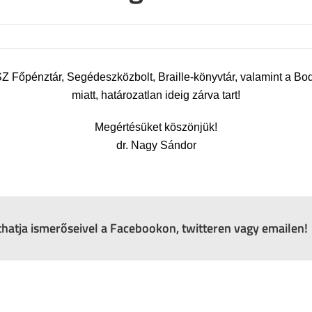
 Főpénztár, Segédeszközbolt, Braille-könyvtár, valamint a Bo
miatt, határozatlan ideig zárva tart!
Megértésüket köszönjük!
dr. Nagy Sándor
zthatja ismerőseivel a Facebookon, twitteren vagy emailen!