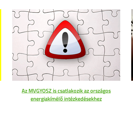
Az MVGYOSZ is csatlakozik az országos
energiakímélő intézkedésekhez