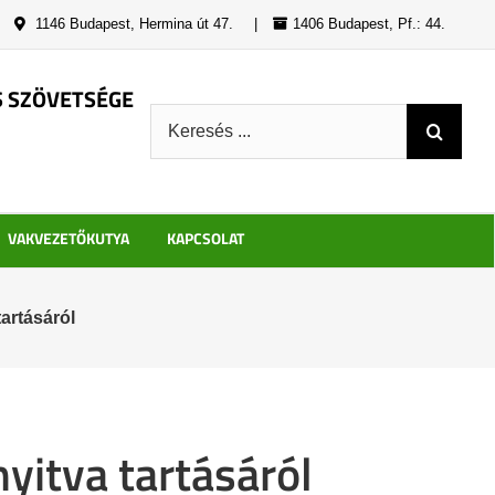
|
1146 Budapest, Hermina út 47.
|
1406 Budapest, Pf.: 44.
S SZÖVETSÉGE
Keresés:
VAKVEZETŐKUTYA
KAPCSOLAT
artásáról
yitva tartásáról