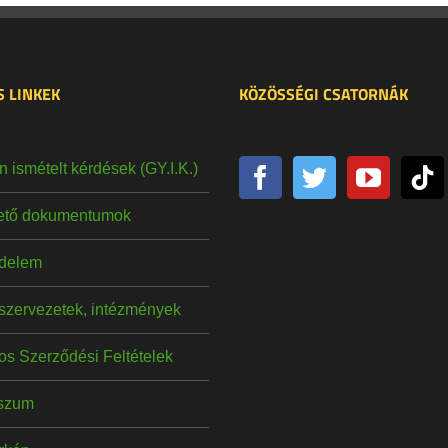
 LINKEK
KÖZÖSSÉGI CSATORNÁK
 ismételt kérdések (GY.I.K.)
hető dokumentumok
delem
szervezetek, intézmények
os Szerződési Feltételek
szum