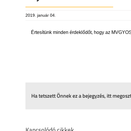
2019. január 04.
Értesítünk minden érdeklődőt, hogy az MVGYOSZ
Ha tetszett Önnek ez a bejegyzés, itt megos
Kapcsolódó cikkek