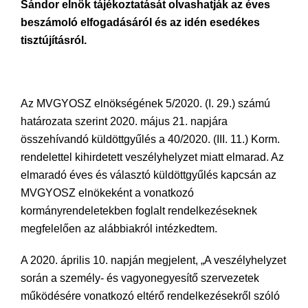
Sándor elnök tájékoztatását olvashatják az éves
beszámoló elfogadásáról és az idén esedékes
tisztújításról.
Az MVGYOSZ elnökségének 5/2020. (I. 29.) számú
határozata szerint 2020. május 21. napjára
összehívandó küldöttgyűlés a 40/2020. (III. 11.) Korm.
rendelettel kihirdetett veszélyhelyzet miatt elmarad. Az
elmaradó éves és választó küldöttgyűlés kapcsán az
MVGYOSZ elnökeként a vonatkozó
kormányrendeletekben foglalt rendelkezéseknek
megfelelően az alábbiakról intézkedtem.
A 2020. április 10. napján megjelent, „A veszélyhelyzet
során a személy- és vagyonegyesítő szervezetek
működésére vonatkozó eltérő rendelkezésekről szóló