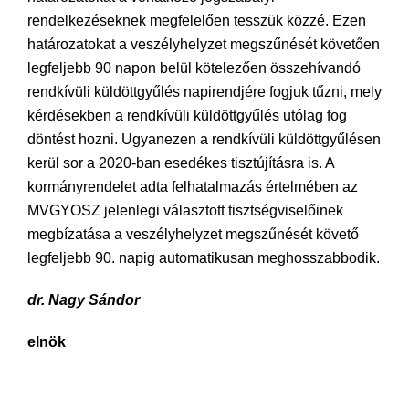
rendelkezéseknek megfelelően tesszük közzé. Ezen
határozatokat a veszélyhelyzet megszűnését követően
legfeljebb 90 napon belül kötelezően összehívandó
rendkívüli küldöttgyűlés napirendjére fogjuk tűzni, mely
kérdésekben a rendkívüli küldöttgyűlés utólag fog
döntést hozni. Ugyanezen a rendkívüli küldöttgyűlésen
kerül sor a 2020-ban esedékes tisztújításra is. A
kormányrendelet adta felhatalmazás értelmében az
MVGYOSZ jelenlegi választott tisztségviselőinek
megbízatása a veszélyhelyzet megszűnését követő
legfeljebb 90. napig automatikusan meghosszabbodik.
dr. Nagy Sándor
elnök