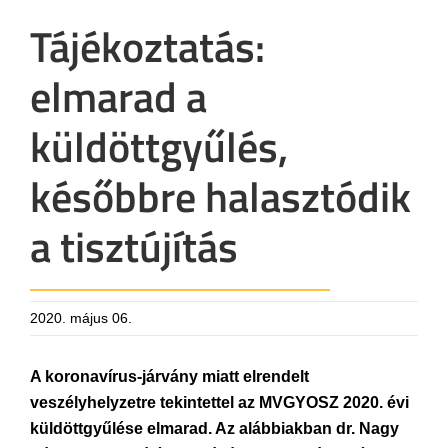
Tájékoztatás:
elmarad a
küldöttgyűlés,
későbbre halasztódik
a tisztújítás
2020. május 06.
A koronavírus-járvány miatt elrendelt
veszélyhelyzetre tekintettel az MVGYOSZ 2020. évi
küldöttgyűlése elmarad. Az alábbiakban dr. Nagy