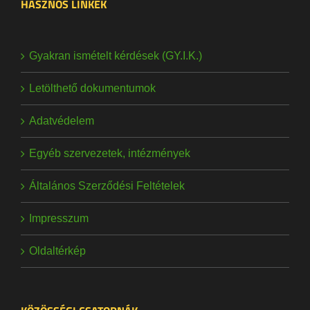
HASZNOS LINKEK
Gyakran ismételt kérdések (GY.I.K.)
Letölthető dokumentumok
Adatvédelem
Egyéb szervezetek, intézmények
Általános Szerződési Feltételek
Impresszum
Oldaltérkép