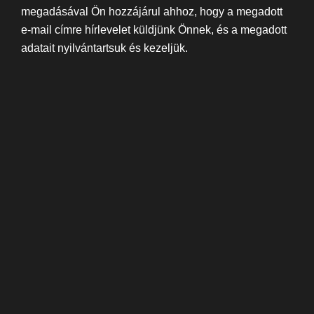
megadásával Ön hozzájárul ahhoz, hogy a megadott
e-mail címre hírlevelet küldjünk Önnek, és a megadott
adatait nyilvántartsuk és kezeljük.