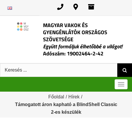
Kihagyás
MAGYAR VAKOK ÉS
GYENGÉNLÁTÓK ORSZÁGOS
SZÖVETSÉGE
Együtt formáljuk élhetőbbé a világot!
Adószám: 19002464-2-42
Keresés:
Men
Főoldal
/
Hírek
/
Támogatott áron kapható a BlindShell Classic
2-es készülék