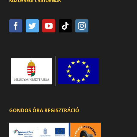
KÖZÖSSÉGI CSATORNÁK
GONDOS ÓRA REGISZTRÁCIÓ