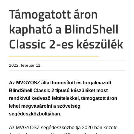
Támogatott áron
kapható a BlindShell
Classic 2-es készülék
2022. február 11.
Az MVGYOSZ által honosított és forgalmazott
BlindShell Classic 2 típusú készüléket most
rendkívül kedvező feltételekkel, támogatott áron
lehet megvásárolni a szövetség
segédeszközboltjában.
Az MVGYOSZ segédeszközboltja 2020-ban kezdte