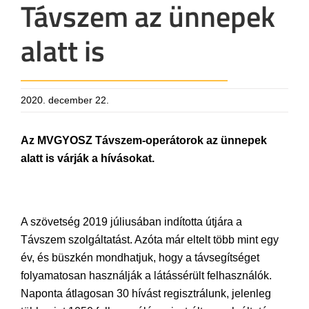
Távszem az ünnepek
alatt is
2020. december 22.
Az MVGYOSZ Távszem-operátorok az ünnepek
alatt is várják a hívásokat.
A szövetség 2019 júliusában indította útjára a
Távszem szolgáltatást. Azóta már eltelt több mint egy
év, és büszkén mondhatjuk, hogy a távsegítséget
folyamatosan használják a látássérült felhasználók.
Naponta átlagosan 30 hívást regisztrálunk, jelenleg