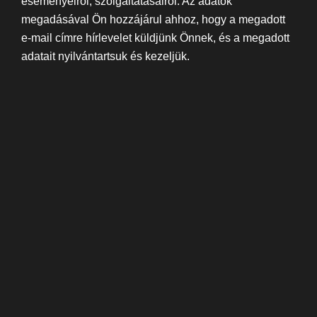
eseményeiről, szolgáltatásairól. Az adatok
megadásával Ön hozzájárul ahhoz, hogy a megadott
e-mail címre hírlevelet küldjünk Önnek, és a megadott
adatait nyilvántartsuk és kezeljük.