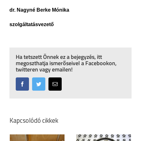
dr. Nagyné Berke Mónika
szolgáltatásvezető
Ha tetszett Önnek ez a bejegyzés, itt
megoszthatja ismerőseivel a Facebookon,
twitteren vagy emailen!
Facebook
Twitter
Email:
Kapcsolódó cikkek