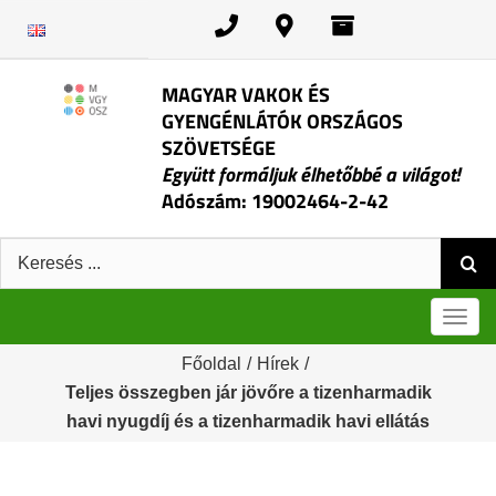
Kihagyás
MAGYAR VAKOK ÉS
GYENGÉNLÁTÓK ORSZÁGOS
SZÖVETSÉGE
Együtt formáljuk élhetőbbé a világot!
Adószám: 19002464-2-42
Keresés:
Men
Főoldal
/
Hírek
/
Teljes összegben jár jövőre a tizenharmadik
havi nyugdíj és a tizenharmadik havi ellátás