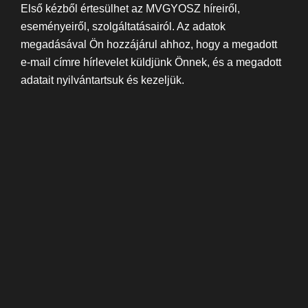
Első kézből értesülhet az MVGYOSZ híreiről,
eseményeiről, szolgáltatásairól. Az adatok
megadásával Ön hozzájárul ahhoz, hogy a megadott
e-mail címre hírlevelet küldjünk Önnek, és a megadott
adatait nyilvántartsuk és kezeljük.