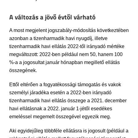
A változás a jövő évtől várható
A most megjelent jogszabály-módosítás következtében
azonban a tizenharmadik havi nyugdíj, illetve
tizenharmadik havi ellátás 2022-től irányadó mértéke
megváltozott: 2022-ben például nem 50, hanem 100
%-a a jogosultat január hónapban megillető ellátás
összegének.
Ettől eltérően a fogyatékossági támogatás és vakok
személyi járadéka esetén a 2022-ben irányadó
tizenharmadik havi ellátás összege a 2021. december
havi ellátásnak a 2022. január 1-jétől esedékes
emeléssel megemelt összegével egyezik meg.
Aki egyidejűleg többféle ellátásra is jogosult (például a