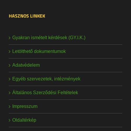
HASZNOS LINKEK
Gyakran ismételt kérdések (GY.I.K.)
Letölthető dokumentumok
Adatvédelem
Egyéb szervezetek, intézmények
Általános Szerződési Feltételek
Impresszum
Oldaltérkép