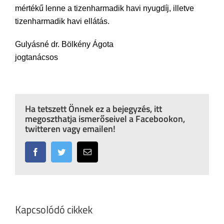
mértékű lenne a tizenharmadik havi nyugdíj, illetve
tizenharmadik havi ellátás.
Gulyásné dr. Bölkény Ágota
jogtanácsos
Ha tetszett Önnek ez a bejegyzés, itt
megoszthatja ismerőseivel a Facebookon,
twitteren vagy emailen!
Facebook
Twitter
Email:
Kapcsolódó cikkek