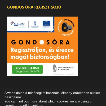
GONDOS ÓRA REGISZTRÁCIÓ
A weboldalon a minőségi felhasználói élmény érdekében sütiket
használunk.
You can find out more about which cookies we are using or
switch them off in
settings
.