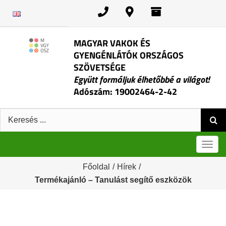
Kihagyás
MAGYAR VAKOK ÉS
GYENGÉNLÁTÓK ORSZÁGOS
SZÖVETSÉGE
Együtt formáljuk élhetőbbé a világot!
Adószám: 19002464-2-42
Keresés:
Men
Főoldal
/
Hírek
/
Termékajánló – Tanulást segítő eszközök