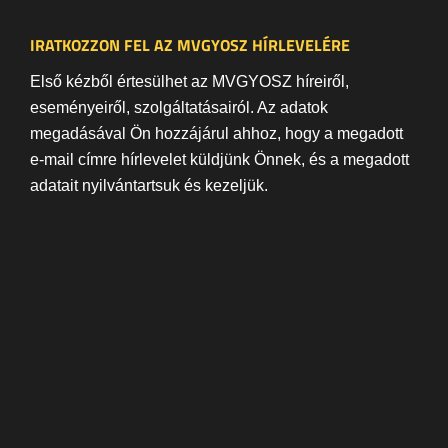
IRATKOZZON FEL AZ MVGYOSZ HÍRLEVELÉRE
Első kézből értesülhet az MVGYOSZ híreiről,
eseményeiről, szolgáltatásairól. Az adatok
megadásával Ön hozzájárul ahhoz, hogy a megadott
e-mail címre hírlevelet küldjünk Önnek, és a megadott
adatait nyilvántartsuk és kezeljük.