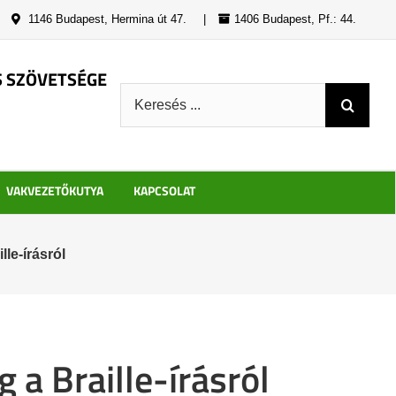
|
1146 Budapest, Hermina út 47.
|
1406 Budapest, Pf.: 44.
S SZÖVETSÉGE
Keresés:
VAKVEZETŐKUTYA
KAPCSOLAT
le-írásról
 a Braille-írásról