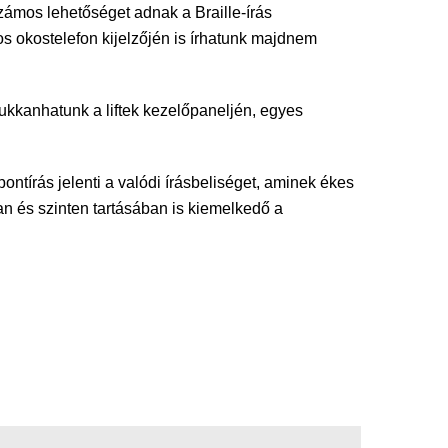
ámos lehetőséget adnak a Braille-írás
os okostelefon kijelzőjén is írhatunk majdnem
ukkanhatunk a liftek kezelőpaneljén, egyes
ontírás jelenti a valódi írásbeliséget, aminek ékes
n és szinten tartásában is kiemelkedő a