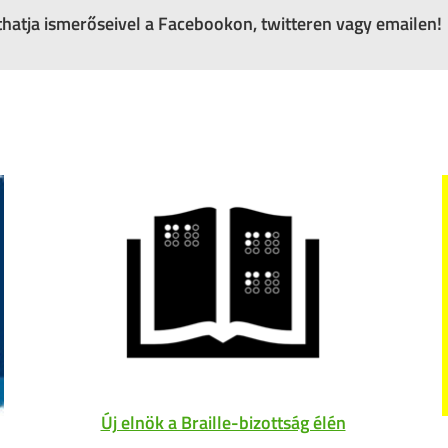
zthatja ismerőseivel a Facebookon, twitteren vagy emailen!
Új elnök a Braille-bizottság élén