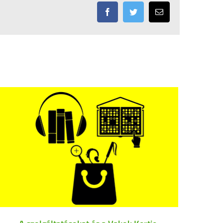
Facebook
Twitter
Email: