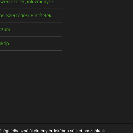
szervezetek, intézmények
os Szerződési Feltételek
szum
érkép
ségi felhasználói élmény érdekében sütiket használunk.