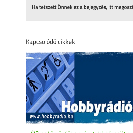
Ha tetszett Önnek ez a bejegyzés, itt megos
Kapcsolódó cikkek