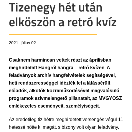
Tizenegy hét után
elköszön a retró kvíz
2021. július 02.
Csaknem harmincan vettek részt az áprilisban
meghirdetett Hangról hangra – retró kvízen. A
feladványok archív hangfelvételek segítségével,
heti rendszerességgel idézték fel a látássérült
előadók, alkotók közreműködésével megvalósuló
programok szívmelengető pillanatait, az MVGYOSZ
emlékezetes eseményeit, személyiségeit.
Az eredetileg tíz hétre meghirdetett versengés végül 11
hetessé nőtte ki magát, s bizony volt olyan feladvány,