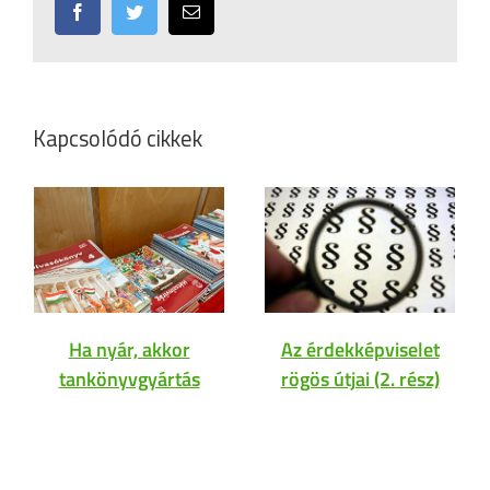
Facebook
Twitter
Email:
Kapcsolódó cikkek
Ha nyár, akkor
Az érdekképviselet
tankönyvgyártás
rögös útjai (2. rész)