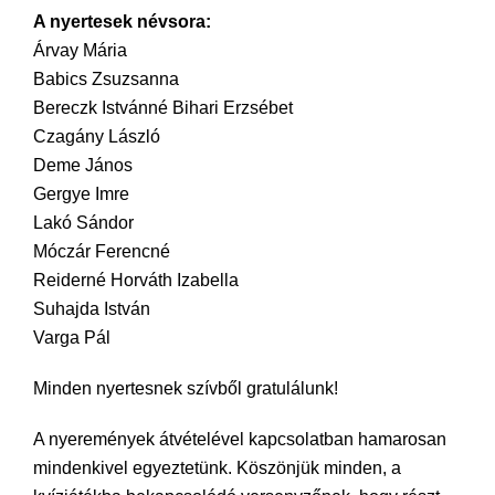
A nyertesek névsora:
Árvay Mária
Babics Zsuzsanna
Bereczk Istvánné Bihari Erzsébet
Czagány László
Deme János
Gergye Imre
Lakó Sándor
Móczár Ferencné
Reiderné Horváth Izabella
Suhajda István
Varga Pál
Minden nyertesnek szívből gratulálunk!
A nyeremények átvételével kapcsolatban hamarosan
mindenkivel egyeztetünk. Köszönjük minden, a