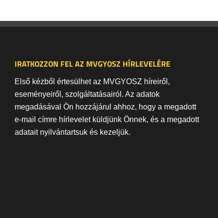
IRATKOZZON FEL AZ MVGYOSZ HÍRLEVELÉRE
Első kézből értesülhet az MVGYOSZ híreiről,
eseményeiről, szolgáltatásairól. Az adatok
megadásával Ön hozzájárul ahhoz, hogy a megadott
e-mail címre hírlevelet küldjünk Önnek, és a megadott
adatait nyilvántartsuk és kezeljük.