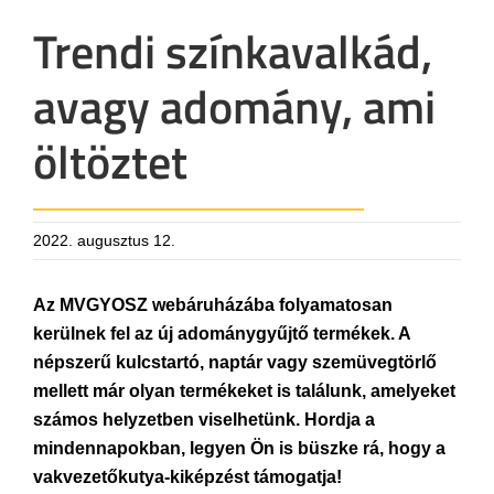
Trendi színkavalkád,
avagy adomány, ami
öltöztet
2022. augusztus 12.
Az MVGYOSZ webáruházába folyamatosan
kerülnek fel az új adománygyűjtő termékek. A
népszerű kulcstartó, naptár vagy szemüvegtörlő
mellett már olyan termékeket is találunk, amelyeket
számos helyzetben viselhetünk. Hordja a
mindennapokban, legyen Ön is büszke rá, hogy a
vakvezetőkutya-kiképzést támogatja!