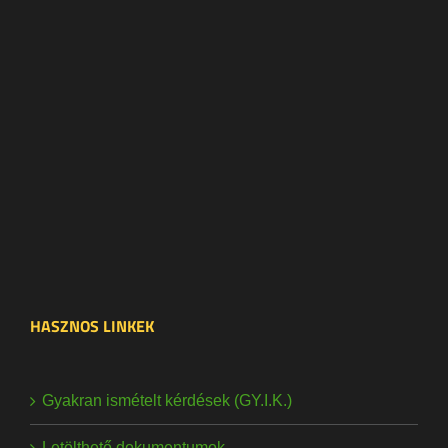
HASZNOS LINKEK
Gyakran ismételt kérdések (GY.I.K.)
Letölthető dokumentumok