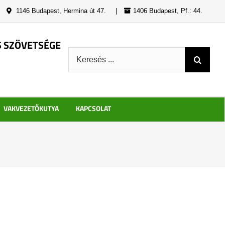
|
1146 Budapest, Hermina út 47.
|
1406 Budapest, Pf.: 44.
S SZÖVETSÉGE
Keresés:
VAKVEZETŐKUTYA
KAPCSOLAT