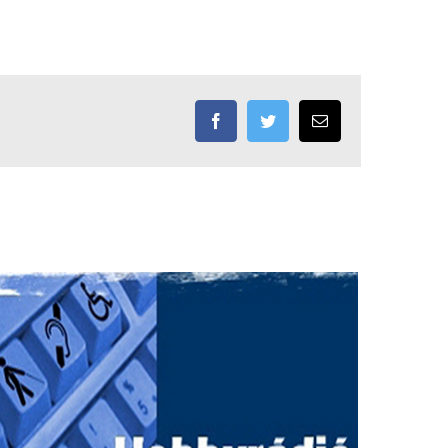
Facebook
Twitter
Email: