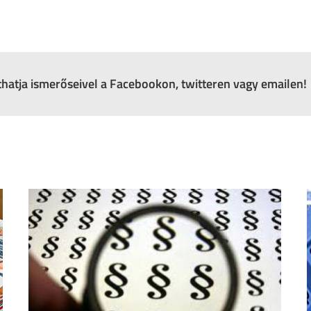
zthatja ismerőseivel a Facebookon, twitteren vagy emailen!