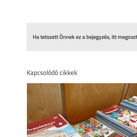
Ha tetszett Önnek ez a bejegyzés, itt megos
Kapcsolódó cikkek