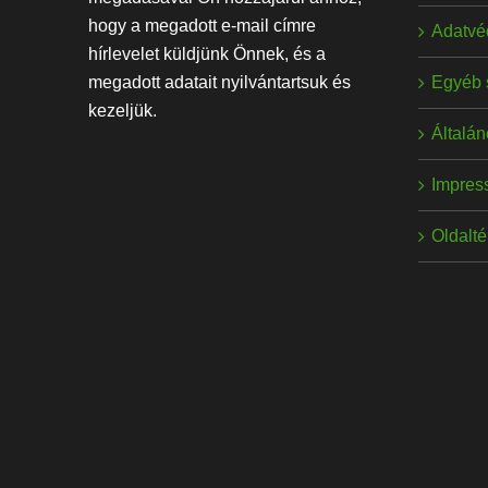
hogy a megadott e-mail címre
Adatvé
hírlevelet küldjünk Önnek, és a
Egyéb 
megadott adatait nyilvántartsuk és
kezeljük.
Általán
Impres
Oldalt