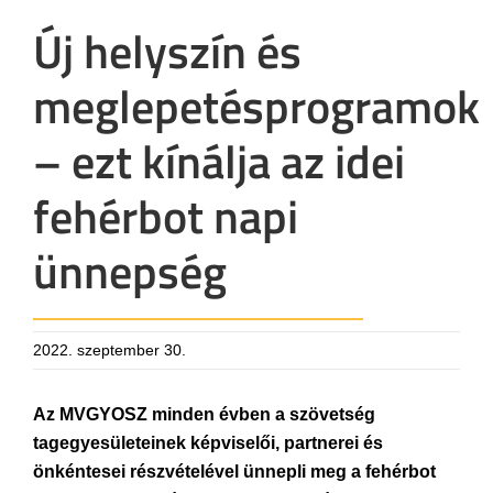
Új helyszín és
meglepetésprogramok
– ezt kínálja az idei
fehérbot napi
ünnepség
2022. szeptember 30.
Az MVGYOSZ minden évben a szövetség
tagegyesületeinek képviselői, partnerei és
önkéntesei részvételével ünnepli meg a fehérbot