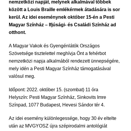
nemzetközi napját, melynek alkalmával többek
között a Louis Braille emlékérmek átadására is sor
kerül. Az idei eseménynek október 15-én a Pesti
Magyar Színház – Ifjúsági- és Családi Színház ad
otthont.
A Magyar Vakok és Gyengénlátók Országos
Szövetsége tisztelettel meghívja Önt a fehérbot
nemzetközi napja alkalmából rendezett ünnepségére,
mely idén a Pesti Magyar Színház támogatásával
valósul meg.
Időpont: 2022. október 15. (szombat) 11 óra
Helyszín: Pesti Magyar Színház, Sinkovits Imre
Színpad, 1077 Budapest, Hevesi Sándor tér 4.
Az idei esemény különlegessége, hogy 30 év eltelte
után az MVGYOSZ újra szépirodalmi antológiát