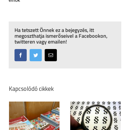
elnök
Ha tetszett Önnek ez a bejegyzés, itt
megoszthatja ismerőseivel a Facebookon,
twitteren vagy emailen!
Facebook
Twitter
Email:
Kapcsolódó cikkek