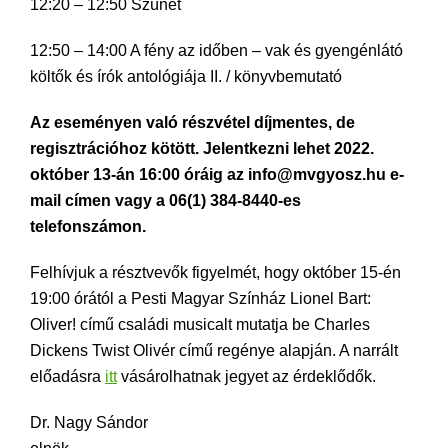
12:20 – 12:50 Szünet
12:50 – 14:00 A fény az időben – vak és gyengénlátó
költők és írók antológiája II. / könyvbemutató
Az eseményen való részvétel díjmentes, de
regisztrációhoz kötött. Jelentkezni lehet 2022.
október 13-án 16:00 óráig az info@mvgyosz.hu e-
mail címen vagy a 06(1) 384-8440-es
telefonszámon.
Felhívjuk a résztvevők figyelmét, hogy október 15-én
19:00 órától a Pesti Magyar Színház Lionel Bart:
Oliver! című családi musicalt mutatja be Charles
Dickens Twist Olivér című regénye alapján. A narrált
előadásra
itt
vásárolhatnak jegyet az érdeklődők.
Dr. Nagy Sándor