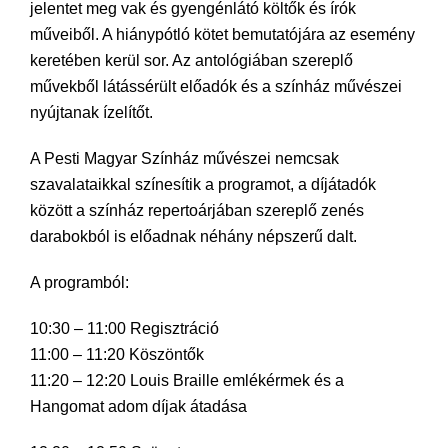
jelentet meg vak és gyengénlátó költők és írók
műveiből. A hiánypótló kötet bemutatójára az esemény
keretében kerül sor. Az antológiában szereplő
művekből látássérült előadók és a színház művészei
nyújtanak ízelítőt.
A Pesti Magyar Színház művészei nemcsak
szavalataikkal színesítik a programot, a díjátadók
között a színház repertoárjában szereplő zenés
darabokból is előadnak néhány népszerű dalt.
A programból:
10:30 – 11:00 Regisztráció
11:00 – 11:20 Köszöntők
11:20 – 12:20 Louis Braille emlékérmek és a
Hangomat adom díjak átadása