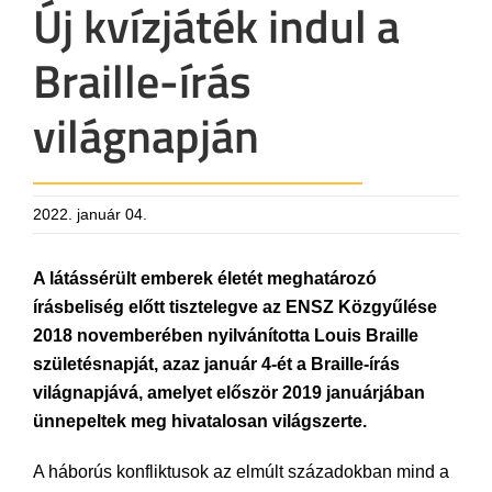
Új kvízjáték indul a
Braille-írás
világnapján
2022. január 04.
A látássérült emberek életét meghatározó
írásbeliség előtt tisztelegve az ENSZ Közgyűlése
2018 novemberében nyilvánította Louis Braille
születésnapját, azaz január 4-ét a Braille-írás
világnapjává, amelyet először 2019 januárjában
ünnepeltek meg hivatalosan világszerte.
A háborús konfliktusok az elmúlt századokban mind a