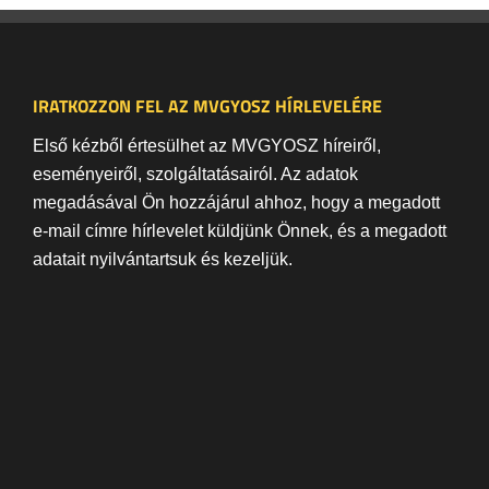
IRATKOZZON FEL AZ MVGYOSZ HÍRLEVELÉRE
Első kézből értesülhet az MVGYOSZ híreiről,
eseményeiről, szolgáltatásairól. Az adatok
megadásával Ön hozzájárul ahhoz, hogy a megadott
e-mail címre hírlevelet küldjünk Önnek, és a megadott
adatait nyilvántartsuk és kezeljük.