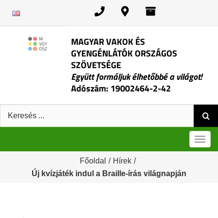
Kihagyás
MAGYAR VAKOK ÉS
GYENGÉNLÁTÓK ORSZÁGOS
SZÖVETSÉGE
Együtt formáljuk élhetőbbé a világot!
Adószám: 19002464-2-42
Keresés:
Men
Főoldal
/
Hírek
/
Új kvízjáték indul a Braille-írás világnapján