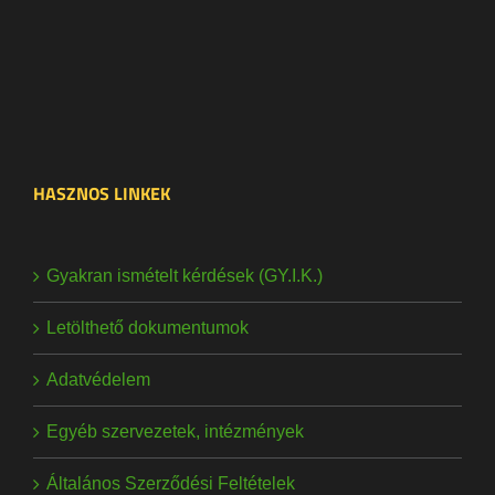
HASZNOS LINKEK
Gyakran ismételt kérdések (GY.I.K.)
Letölthető dokumentumok
Adatvédelem
Egyéb szervezetek, intézmények
Általános Szerződési Feltételek