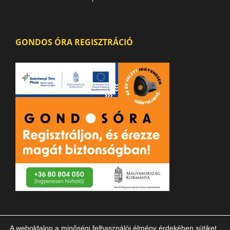
GONDOS ÓRA REGISZTRÁCIÓ
A weboldalon a minőségi felhasználói élmény érdekében sütiket