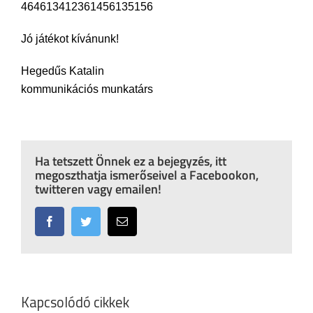
464613412361456135156
Jó játékot kívánunk!
Hegedűs Katalin
kommunikációs munkatárs
Ha tetszett Önnek ez a bejegyzés, itt
megoszthatja ismerőseivel a Facebookon,
twitteren vagy emailen!
Facebook
Twitter
Email:
Kapcsolódó cikkek