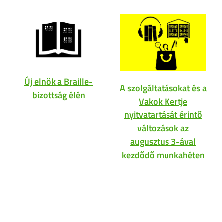
Új elnök a Braille-
A szolgáltatásokat és a
bizottság élén
Vakok Kertje
nyitvatartását érintő
változások az
augusztus 3-ával
kezdődő munkahéten