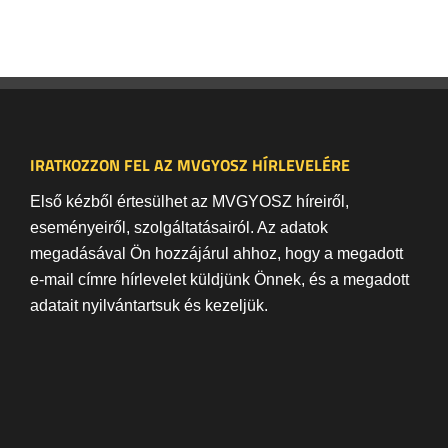
IRATKOZZON FEL AZ MVGYOSZ HÍRLEVELÉRE
Első kézből értesülhet az MVGYOSZ híreiről,
eseményeiről, szolgáltatásairól. Az adatok
megadásával Ön hozzájárul ahhoz, hogy a megadott
e-mail címre hírlevelet küldjünk Önnek, és a megadott
adatait nyilvántartsuk és kezeljük.