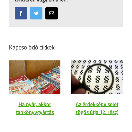
Facebook
Twitter
Email:
Kapcsolódó cikkek
Ha nyár, akkor
Az érdekképviselet
tankönyvgyártás
rögös útjai (2. rész)