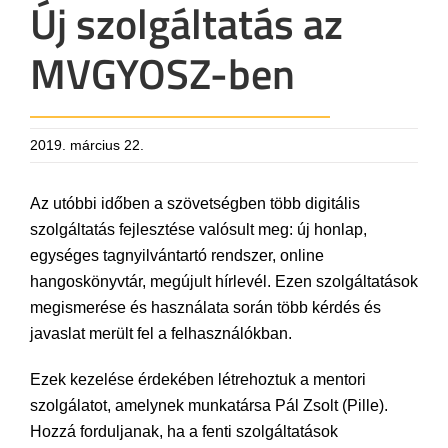
Új szolgáltatás az
MVGYOSZ-ben
2019. március 22.
Az utóbbi időben a szövetségben több digitális
szolgáltatás fejlesztése valósult meg: új honlap,
egységes tagnyilvántartó rendszer, online
hangoskönyvtár, megújult hírlevél. Ezen szolgáltatások
megismerése és használata során több kérdés és
javaslat merült fel a felhasználókban.
Ezek kezelése érdekében létrehoztuk a mentori
szolgálatot, amelynek munkatársa Pál Zsolt (Pille).
Hozzá forduljanak, ha a fenti szolgáltatások