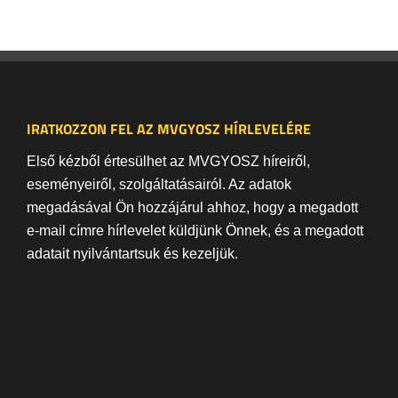
IRATKOZZON FEL AZ MVGYOSZ HÍRLEVELÉRE
Első kézből értesülhet az MVGYOSZ híreiről,
eseményeiről, szolgáltatásairól. Az adatok
megadásával Ön hozzájárul ahhoz, hogy a megadott
e-mail címre hírlevelet küldjünk Önnek, és a megadott
adatait nyilvántartsuk és kezeljük.