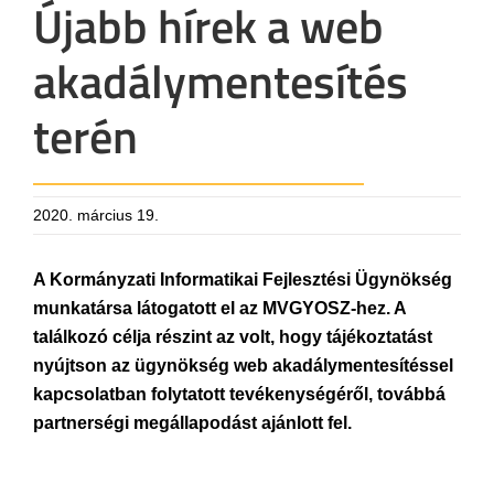
Újabb hírek a web
akadálymentesítés
terén
2020. március 19.
A Kormányzati Informatikai Fejlesztési Ügynökség
munkatársa látogatott el az MVGYOSZ-hez. A
találkozó célja részint az volt, hogy tájékoztatást
nyújtson az ügynökség web akadálymentesítéssel
kapcsolatban folytatott tevékenységéről, továbbá
partnerségi megállapodást ajánlott fel.