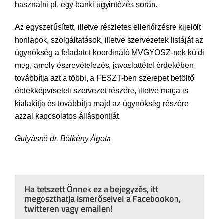
használni pl. egy banki ügyintézés során.
Az egyszerűsített, illetve részletes ellenőrzésre kijelölt
honlapok, szolgáltatások, illetve szervezetek listáját az
ügynökség a feladatot koordináló MVGYOSZ-nek küldi
meg, amely észrevételezés, javaslattétel érdekében
továbbítja azt a többi, a FESZT-ben szerepet betöltő
érdekképviseleti szervezet részére, illetve maga is
kialakítja és továbbítja majd az ügynökség részére
azzal kapcsolatos álláspontját.
Gulyásné dr. Bölkény Ágota
Ha tetszett Önnek ez a bejegyzés, itt
megoszthatja ismerőseivel a Facebookon,
twitteren vagy emailen!