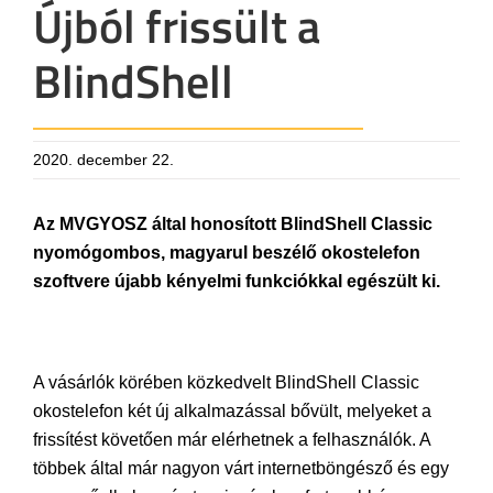
Újból frissült a
BlindShell
2020. december 22.
Az MVGYOSZ által honosított BlindShell Classic
nyomógombos, magyarul beszélő okostelefon
szoftvere újabb kényelmi funkciókkal egészült ki.
A vásárlók körében közkedvelt BlindShell Classic
okostelefon két új alkalmazással bővült, melyeket a
frissítést követően már elérhetnek a felhasználók. A
többek által már nagyon várt internetböngésző és egy