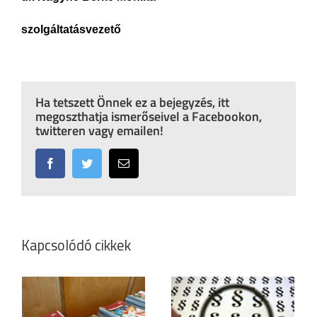
szolgáltatásvezető
Ha tetszett Önnek ez a bejegyzés, itt
megoszthatja ismerőseivel a Facebookon,
twitteren vagy emailen!
Facebook
Twitter
Email:
Kapcsolódó cikkek