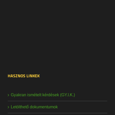
HASZNOS LINKEK
Gyakran ismételt kérdések (GY.I.K.)
Letölthető dokumentumok