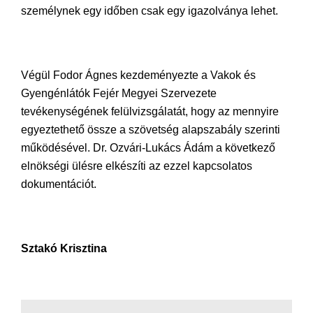
személynek egy időben csak egy igazolványa lehet.
Végül Fodor Ágnes kezdeményezte a Vakok és
Gyengénlátók Fejér Megyei Szervezete
tevékenységének felülvizsgálatát, hogy az mennyire
egyeztethető össze a szövetség alapszabály szerinti
működésével. Dr. Ozvári-Lukács Ádám a következő
elnökségi ülésre elkészíti az ezzel kapcsolatos
dokumentációt.
Sztakó Krisztina