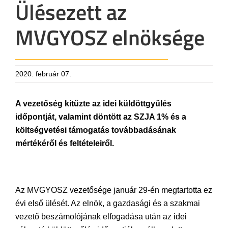
Ülésezett az
MVGYOSZ elnöksége
2020. február 07.
A vezetőség kitűzte az idei küldöttgyűlés
időpontját, valamint döntött az SZJA 1% és a
költségvetési támogatás továbbadásának
mértékéről és feltételeiről.
Az MVGYOSZ vezetősége január 29-én megtartotta ez
évi első ülését. Az elnök, a gazdasági és a szakmai
vezető beszámolójának elfogadása után az idei