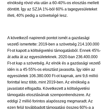
elnökség rövid vita után a 60-40%-os elosztás mellett
döntött. Így az SZJA 1%-ból 60% a tagegyesületeket
illeti, 40% pedig a szövetségé lesz.
A következő napirendi pontot ismét a gazdasági
vezető ismertette: 2019-ben a szövetség 214.100.000
Ft-ot kapott a költségvetési támogatásból. Ennek 45%-
át adta át az egyesületeknek. 2020-ban 236.400.000
Ft-ot kap a szövetség. Az elnök és a gazdasági vezető
idén is a 45-55%-os elosztást javasolta. Így idén az
egyesületek 106.380.000 Ft-ot kapnak, ami 9,6 millió
forinttal lesz több, mint 2019-ben. Az elnökség a
javaslatot elfogadta. Következett a költségvetési
támogatás elosztásának szempontrendszere. Az
eddigi 2 millió forintos alapösszeg megmaradt. Az
ezen felül továbbadott támogatási összeg 60%-a a