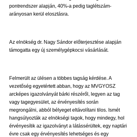
pontrendszer alapján, 40%-a pedig taglétszám-
arányosan kerül elosztásra.
Az elnökség dr. Nagy Sándor előterjesztése alapján
támogatta egy új személygépkocsi vásárlását.
Felmerült az ülésen a többes tagság kérdése. A
vezetőség egyetértett abban, hogy az MVGYOSZ
arcképes igazolványát bárki részéről, legyen az tag
vagy tagegyesület, az érvényesítés során
megrongálni, abból bélyeget eltávolítani tilos. Ismét
hangsúlyozták az elnökségi tagok, hogy mindegy, hol
érvényesítik az igazolványt a látássérültek, egy naptári
évre csak egy érvényesítés lehetséges és egy