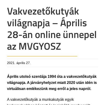
Vakvezetőkutyák
világnapja – Április
28-án online ünnepel
az MVGYOSZ
2021. április 27.
Április utolsó szerdája 1994 óta a vakvezetőkutyák
világnapja. A járványhelyzet miatt 2020 után idén is
virtuálisan emlékezünk meg erről a jeles napról.
A vakvezetőkutyák a munkakutyák egyik