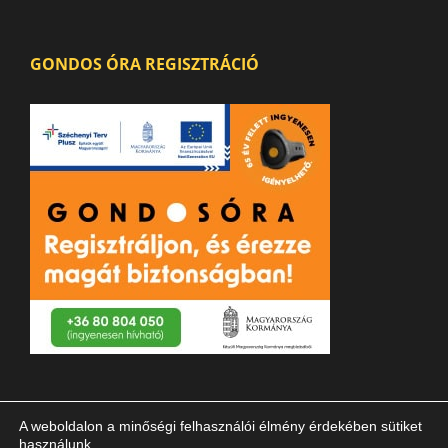
GONDOS ÓRA REGISZTRÁCIÓ
A weboldalon a minőségi felhasználói élmény érdekében sütiket
használunk.