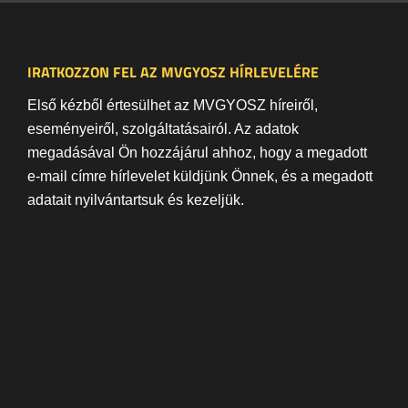
IRATKOZZON FEL AZ MVGYOSZ HÍRLEVELÉRE
Első kézből értesülhet az MVGYOSZ híreiről,
eseményeiről, szolgáltatásairól. Az adatok
megadásával Ön hozzájárul ahhoz, hogy a megadott
e-mail címre hírlevelet küldjünk Önnek, és a megadott
adatait nyilvántartsuk és kezeljük.