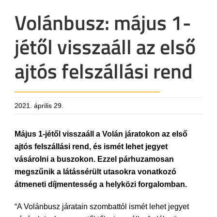
Volánbusz: május 1-
jétől visszaáll az első
ajtós felszállási rend
2021. április 29.
Május 1-jétől visszaáll a Volán járatokon az első
ajtós felszállási rend, és ismét lehet jegyet
vásárolni a buszokon. Ezzel párhuzamosan
megszűnik a látássérült utasokra vonatkozó
átmeneti díjmentesség a helyközi forgalomban.
“A Volánbusz járatain szombattól ismét lehet jegyet