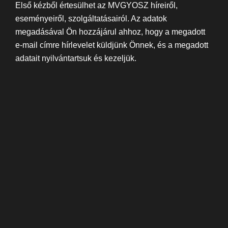
Első kézből értesülhet az MVGYOSZ híreiről,
eseményeiről, szolgáltatásairól. Az adatok
megadásával Ön hozzájárul ahhoz, hogy a megadott
e-mail címre hírlevelet küldjünk Önnek, és a megadott
adatait nyilvántartsuk és kezeljük.