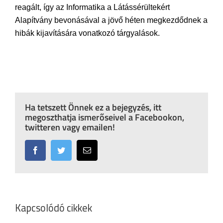
reagált, így az Informatika a Látássérültekért
Alapítvány bevonásával a jövő héten megkezdődnek a
hibák kijavítására vonatkozó tárgyalások.
Ha tetszett Önnek ez a bejegyzés, itt
megoszthatja ismerőseivel a Facebookon,
twitteren vagy emailen!
Facebook
Twitter
Email:
Kapcsolódó cikkek