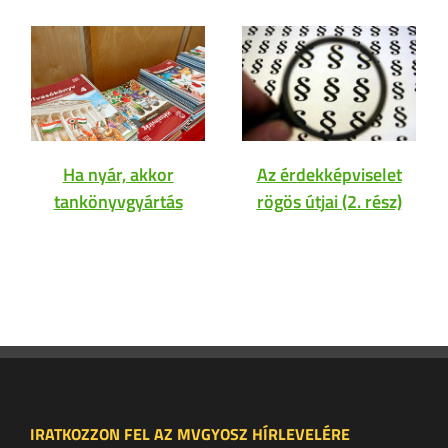
Ha nyár, akkor
Az érdekképviselet
tankönyvgyártás
rögös útjai (2. rész)
IRATKOZZON FEL AZ MVGYOSZ HÍRLEVELÉRE