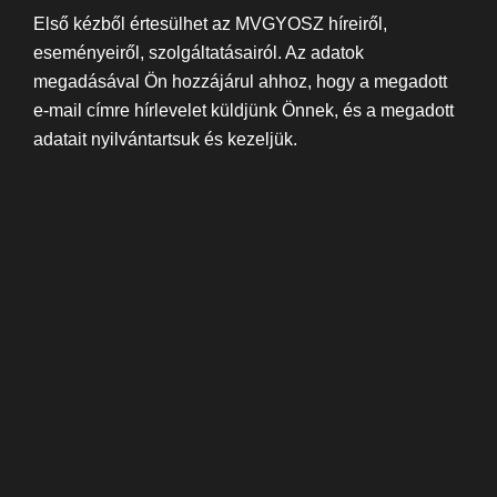
Első kézből értesülhet az MVGYOSZ híreiről,
eseményeiről, szolgáltatásairól. Az adatok
megadásával Ön hozzájárul ahhoz, hogy a megadott
e-mail címre hírlevelet küldjünk Önnek, és a megadott
adatait nyilvántartsuk és kezeljük.