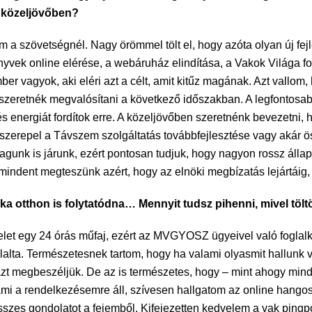
a közeljövőben?
 a szövetségnél. Nagy örömmel tölt el, hogy azóta olyan új fej
yvek online elérése, a webáruház elindítása, a Vakok Világa fo
 vagyok, aki eléri azt a célt, amit kitűz magának. Azt vallom, 
zeretnék megvalósítani a következő időszakban. A legfontosabb
és energiát fordítok erre. A közeljövőben szeretnénk bevezetni, h
t szerepel a Távszem szolgáltatás továbbfejlesztése vagy akár
agunk is járunk, ezért pontosan tudjuk, hogy nagyon rossz állap
 mindent megteszünk azért, hogy az elnöki megbízatás lejártáig,
nka otthon is folytatódna… Mennyit tudsz pihenni, mivel tö
let egy 24 órás műfaj, ezért az MVGYOSZ ügyeivel való foglal
llalta. Természetesnek tartom, hogy ha valami olyasmit hallunk v
azt megbeszéljük. De az is természetes, hogy – mint ahogy mi
mi a rendelkezésemre áll, szívesen hallgatom az online hango
sszes gondolatot a fejemből. Kifejezetten kedvelem a vak ping