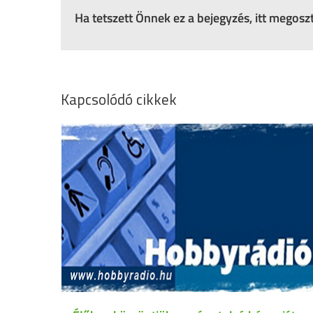
Ha tetszett Önnek ez a bejegyzés, itt megos
Kapcsolódó cikkek