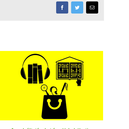
Facebook
Twitter
Email: