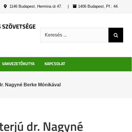
|
1146 Budapest, Hermina út 47.
|
1406 Budapest, Pf.: 44.
S SZÖVETSÉGE
Keresés:
VAKVEZETŐKUTYA
KAPCSOLAT
 dr. Nagyné Berke Mónikával
nterjú dr. Nagyné