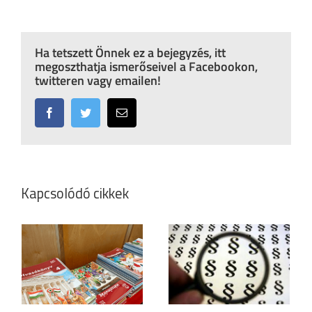
Ha tetszett Önnek ez a bejegyzés, itt
megoszthatja ismerőseivel a Facebookon,
twitteren vagy emailen!
Facebook
Twitter
Email:
Kapcsolódó cikkek