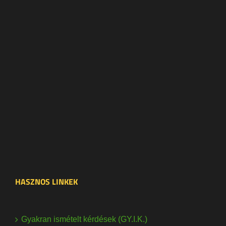
HASZNOS LINKEK
Gyakran ismételt kérdések (GY.I.K.)