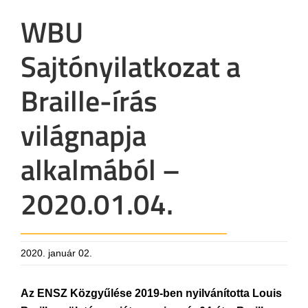
WBU
Sajtónyilatkozat a
Braille-írás
világnapja
alkalmából –
2020.01.04.
2020. január 02.
Az ENSZ Közgyűlése 2019-ben nyilvánította Louis