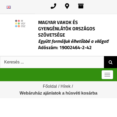
Kihagyás
MAGYAR VAKOK ÉS
GYENGÉNLÁTÓK ORSZÁGOS
SZÖVETSÉGE
Együtt formáljuk élhetőbbé a világot!
Adószám: 19002464-2-42
Keresés:
Men
Főoldal
/
Hírek
/
Webáruház ajánlatok a húsvéti kosárba