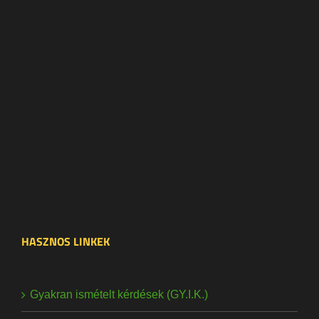
HASZNOS LINKEK
Gyakran ismételt kérdések (GY.I.K.)