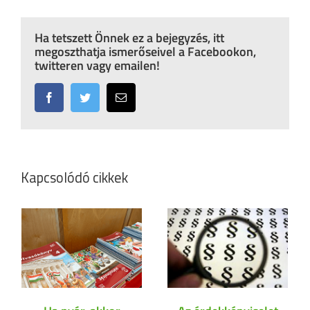
Ha tetszett Önnek ez a bejegyzés, itt
megoszthatja ismerőseivel a Facebookon,
twitteren vagy emailen!
Facebook
Twitter
Email:
Kapcsolódó cikkek