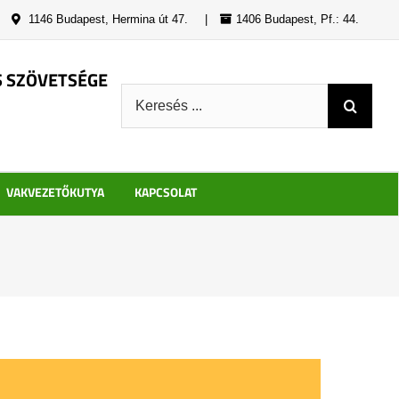
|
1146 Budapest, Hermina út 47.
|
1406 Budapest, Pf.: 44.
S SZÖVETSÉGE
Keresés:
VAKVEZETŐKUTYA
KAPCSOLAT