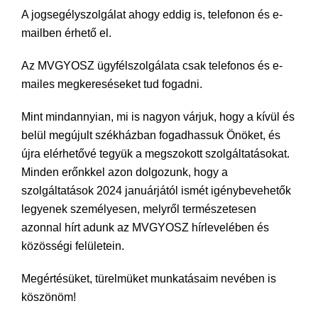
A jogsegélyszolgálat ahogy eddig is, telefonon és e-
mailben érhető el.
Az MVGYOSZ ügyfélszolgálata csak telefonos és e-
mailes megkereséseket tud fogadni.
Mint mindannyian, mi is nagyon várjuk, hogy a kívül és
belül megújult székházban fogadhassuk Önöket, és
újra elérhetővé tegyük a megszokott szolgáltatásokat.
Minden erőnkkel azon dolgozunk, hogy a
szolgáltatások 2024 januárjától ismét igénybevehetők
legyenek személyesen, melyről természetesen
azonnal hírt adunk az MVGYOSZ hírlevelében és
közösségi felületein.
Megértésüket, türelmüket munkatásaim nevében is
köszönöm!