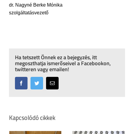
dr. Nagyné Berke Mónika
szolgáltatásvezető
Ha tetszett Önnek ez a bejegyzés, itt
megoszthatja ismerőseivel a Facebookon,
twitteren vagy emailen!
Facebook
Twitter
Email:
Kapcsolódó cikkek