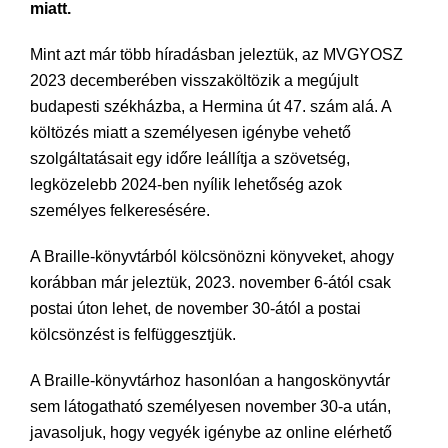
miatt.
Mint azt már több híradásban jeleztük, az MVGYOSZ
2023 decemberében visszaköltözik a megújult
budapesti székházba, a Hermina út 47. szám alá. A
költözés miatt a személyesen igénybe vehető
szolgáltatásait egy időre leállítja a szövetség,
legközelebb 2024-ben nyílik lehetőség azok
személyes felkeresésére.
A Braille-könyvtárból kölcsönözni könyveket, ahogy
korábban már jeleztük, 2023. november 6-ától csak
postai úton lehet, de november 30-ától a postai
kölcsönzést is felfüggesztjük.
A Braille-könyvtárhoz hasonlóan a hangoskönyvtár
sem látogatható személyesen november 30-a után,
javasoljuk, hogy vegyék igénybe az online elérhető