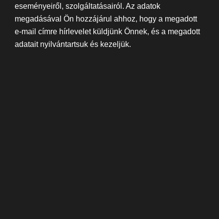
eseményeiről, szolgáltatásairól. Az adatok
megadásával Ön hozzájárul ahhoz, hogy a megadott
e-mail címre hírlevelet küldjünk Önnek, és a megadott
adatait nyilvántartsuk és kezeljük.