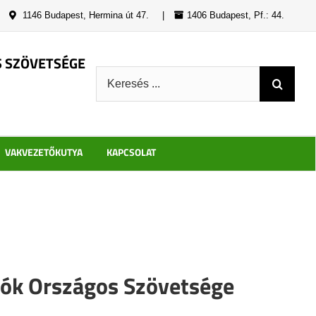
|
1146 Budapest, Hermina út 47.
|
1406 Budapest, Pf.: 44.
S SZÖVETSÉGE
Keresés:
VAKVEZETŐKUTYA
KAPCSOLAT
lók Országos Szövetsége