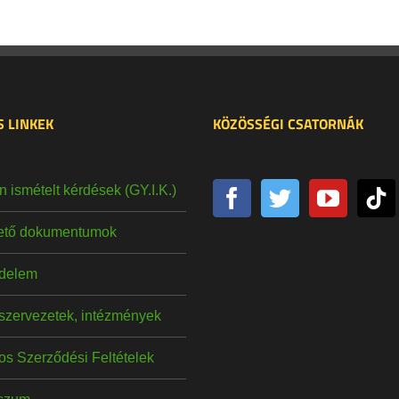
 LINKEK
KÖZÖSSÉGI CSATORNÁK
 ismételt kérdések (GY.I.K.)
hető dokumentumok
delem
szervezetek, intézmények
os Szerződési Feltételek