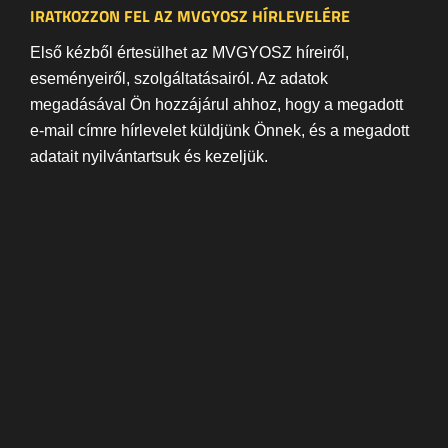
IRATKOZZON FEL AZ MVGYOSZ HÍRLEVELÉRE
Első kézből értesülhet az MVGYOSZ híreiről,
eseményeiről, szolgáltatásairól. Az adatok
megadásával Ön hozzájárul ahhoz, hogy a megadott
e-mail címre hírlevelet küldjünk Önnek, és a megadott
adatait nyilvántartsuk és kezeljük.