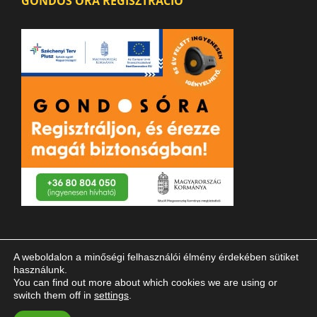
GONDOS ÓRA REGISZTRÁCIÓ
A weboldalon a minőségi felhasználói élmény érdekében sütiket
használunk.
You can find out more about which cookies we are using or
switch them off in
settings
.
© 2023 Magyar Vakok és Gyengénlátók Országos Szövetsége