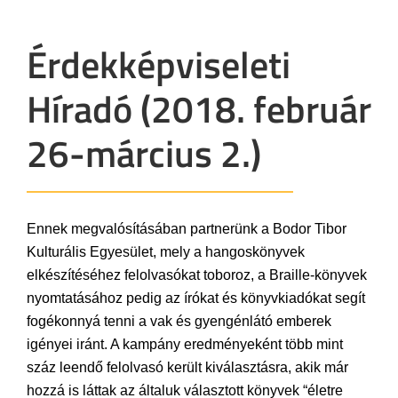
Érdekképviseleti
Híradó (2018. február
26-március 2.)
Ennek megvalósításában partnerünk a Bodor Tibor
Kulturális Egyesület, mely a hangoskönyvek
elkészítéséhez felolvasókat toboroz, a Braille-könyvek
nyomtatásához pedig az írókat és könyvkiadókat segít
fogékonnyá tenni a vak és gyengénlátó emberek
igényei iránt. A kampány eredményeként több mint
száz leendő felolvasó került kiválasztásra, akik már
hozzá is láttak az általuk választott könyvek “életre