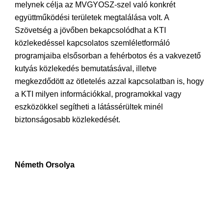
melynek célja az MVGYOSZ-szel való konkrét
együttműködési területek megtalálása volt. A
Szövetség a jövőben bekapcsolódhat a KTI
közlekedéssel kapcsolatos szemléletformáló
programjaiba elsősorban a fehérbotos és a vakvezető
kutyás közlekedés bemutatásával, illetve
megkezdődött az ötletelés azzal kapcsolatban is, hogy
a KTI milyen információkkal, programokkal vagy
eszközökkel segítheti a látássérültek minél
biztonságosabb közlekedését.
Németh Orsolya