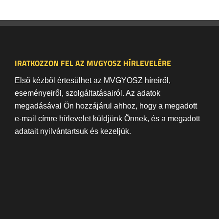
IRATKOZZON FEL AZ MVGYOSZ HÍRLEVELÉRE
Első kézből értesülhet az MVGYOSZ híreiről,
eseményeiről, szolgáltatásairól. Az adatok
megadásával Ön hozzájárul ahhoz, hogy a megadott
e-mail címre hírlevelet küldjünk Önnek, és a megadott
adatait nyilvántartsuk és kezeljük.