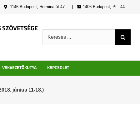
|
1146 Budapest, Hermina út 47.
|
1406 Budapest, Pf.: 44.
S SZÖVETSÉGE
Keresés:
VAKVEZETŐKUTYA
KAPCSOLAT
018. június 11-18.)
)