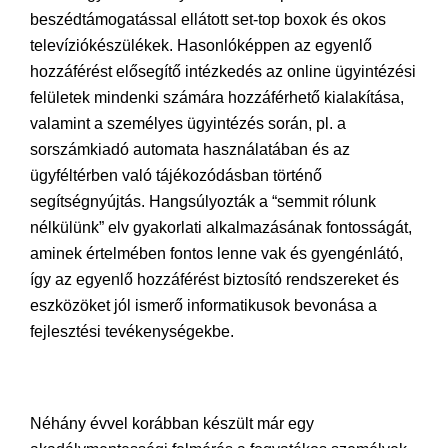
beszédtámogatással ellátott set-top boxok és okos
televíziókészülékek. Hasonlóképpen az egyenlő
hozzáférést elősegítő intézkedés az online ügyintézési
felületek mindenki számára hozzáférhető kialakítása,
valamint a személyes ügyintézés során, pl. a
sorszámkiadó automata használatában és az
ügyféltérben való tájékozódásban történő
segítségnyújtás. Hangsúlyozták a “semmit rólunk
nélkülünk” elv gyakorlati alkalmazásának fontosságát,
aminek értelmében fontos lenne vak és gyengénlátó,
így az egyenlő hozzáférést biztosító rendszereket és
eszközöket jól ismerő informatikusok bevonása a
fejlesztési tevékenységekbe.
Néhány évvel korábban készült már egy