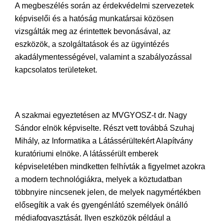
A megbeszélés során az érdekvédelmi szervezetek
képviselői és a hatóság munkatársai közösen
vizsgálták meg az érintettek bevonásával, az
eszközök, a szolgáltatások és az ügyintézés
akadálymentességével, valamint a szabályozással
kapcsolatos területeket.
A szakmai egyeztetésen az MVGYOSZ-t dr. Nagy
Sándor elnök képviselte. Részt vett továbbá Szuhaj
Mihály, az Informatika a Látássérültekért Alapítvány
kuratóriumi elnöke. A látássérült emberek
képviseletében mindketten felhívták a figyelmet azokra
a modern technológiákra, melyek a köztudatban
többnyire nincsenek jelen, de melyek nagymértékben
elősegítik a vak és gyengénlátó személyek önálló
médiafogyasztását. Ilyen eszközök például a