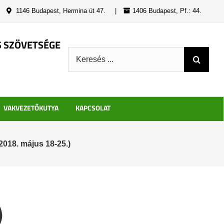
|
1146 Budapest, Hermina út 47.
|
1406 Budapest, Pf.: 44.
S SZÖVETSÉGE
Keresés:
VAKVEZETŐKUTYA
KAPCSOLAT
2018. május 18-25.)
)