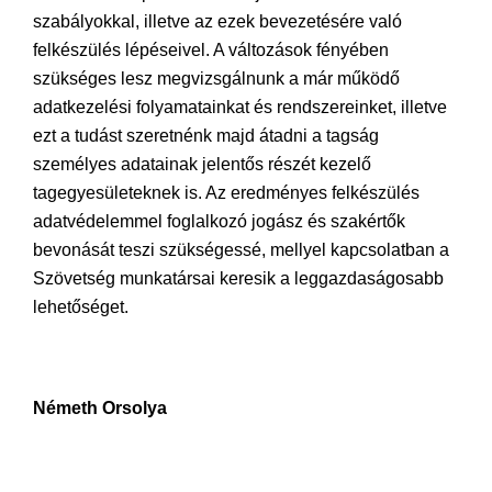
szabályokkal, illetve az ezek bevezetésére való
felkészülés lépéseivel. A változások fényében
szükséges lesz megvizsgálnunk a már működő
adatkezelési folyamatainkat és rendszereinket, illetve
ezt a tudást szeretnénk majd átadni a tagság
személyes adatainak jelentős részét kezelő
tagegyesületeknek is. Az eredményes felkészülés
adatvédelemmel foglalkozó jogász és szakértők
bevonását teszi szükségessé, mellyel kapcsolatban a
Szövetség munkatársai keresik a leggazdaságosabb
lehetőséget.
Németh Orsolya