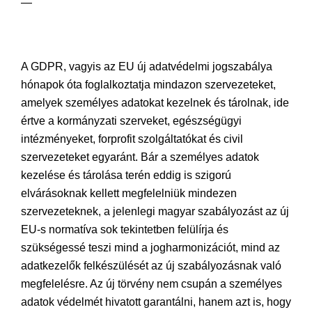
—
A GDPR, vagyis az EU új adatvédelmi jogszabálya
hónapok óta foglalkoztatja mindazon szervezeteket,
amelyek személyes adatokat kezelnek és tárolnak, ide
értve a kormányzati szerveket, egészségügyi
intézményeket, forprofit szolgáltatókat és civil
szervezeteket egyaránt. Bár a személyes adatok
kezelése és tárolása terén eddig is szigorú
elvárásoknak kellett megfelelniük mindezen
szervezeteknek, a jelenlegi magyar szabályozást az új
EU-s normatíva sok tekintetben felülírja és
szükségessé teszi mind a jogharmonizációt, mind az
adatkezelők felkészülését az új szabályozásnak való
megfelelésre. Az új törvény nem csupán a személyes
adatok védelmét hivatott garantálni, hanem azt is, hogy