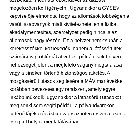
megelőzően kell igényelni. Ugyanakkor a GYSEV
képviselője elmondta, hogy az állomások többségén a
vasúti szabványok miatt kivitelezhetetlen a fizikai
akadálymentesítés, személyzet pedig nincs is az
állomások nagy részén. Ez a helyzet nem csupán a
kerekesszékkel közlekedők, hanem a látássérültek
számára is problémákat vet fel, például sok helyen
nehézséget jelent a megfelelő vágány megtalálása
vagy a síneken történő biztonságos átkelés. A
mozgássérült utasok segítésére a MÁV már évekkel
korábban bevezetett egy rendszert, amely egyre
inkább működik, ugyanakkor a látássérült utasokat
még senki sem segíti például a pályaudvarokon
történő tájékozódásban vagy az intercity vonatokon a
lefoglalt helyük megtalálásában.