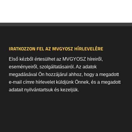
IRATKOZZON FEL AZ MVGYOSZ HÍRLEVELÉRE
Első kézből értesülhet az MVGYOSZ híreiről,
eseményeiről, szolgáltatásairól. Az adatok
megadásával Ön hozzájárul ahhoz, hogy a megadott
e-mail címre hírlevelet küldjünk Önnek, és a megadott
adatait nyilvántartsuk és kezeljük.