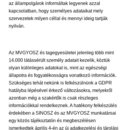
az állampolgárok informáltak legyenek azzal
kapcsolatban, hogy személyes adataikat mely
szervezetek milyen céllal és mennyi ideig tartják
nyilván.
Az MVGYOSZ és tagegyesületei jelenleg több mint
14.000 látássérült személy adatait kezelik, köztük
olyan különleges adatokat is, mint az egészségi
állapotra és fogyatékosságra vonatkozó információk.
Szükséges tehát nekünk is felkészülnünk a GDPR
hatályba lépésével érkező változásokra, melyekről
azonban még a szakértők is csak részleges
információkkal rendelkeznek. A hatékony felkészülés
érdekében a SINOSZ és az MVGYOSZ munkatársai
egy közös tájékoztatón és megbeszélésen
ismerkedtek április 4-én az új adatkezelési és tárolási