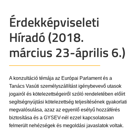
Érdekképviseleti
Híradó (2018.
március 23-április 6.)
A konzultáció témája az Európai Parlament és a
Tanács Vasúti személyszállítást igénybevevő utasok
jogairól és kötelezettségeiről szóló rendeletében előírt
segítségnyújtási kötelezettség teljesítésének gyakorlati
megvalósulása, azaz az egyenlő esélyű hozzáférés
biztosítása és a GYSEV-nél ezzel kapcsolatosan
felmerült nehézségek és megoldási javaslatok voltak.